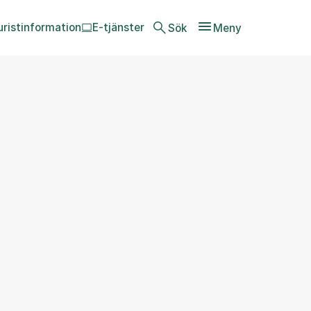
uristinformation
E-tjänster
Sök
Meny