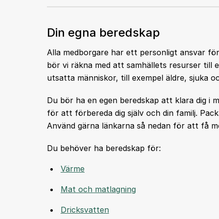
Din egna beredskap
Alla medborgare har ett personligt ansvar för
bör vi räkna med att samhällets resurser till
utsatta människor, till exempel äldre, sjuka o
Du bör ha en egen beredskap att klara dig i m
för att förbereda dig själv och din familj. Pa
Använd gärna länkarna så nedan för att få me
Du behöver ha beredskap för:
Värme
Mat och matlagning
Dricksvatte
n