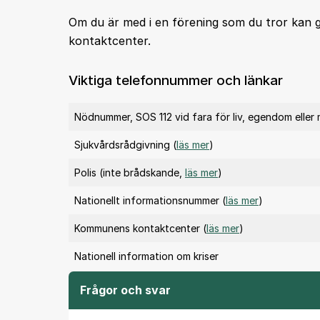
Om du är med i en förening som du tror kan
kontaktcenter.
Viktiga telefonnummer och länkar
Nödnummer, SOS 112 vid fara för liv, egendom eller mi
Sjukvårdsrådgivning (
läs mer
)
Polis (inte brådskande,
läs mer
)
Nationellt informationsnummer (
läs mer
)
Kommunens kontaktcenter (
läs mer
)
Nationell information om kriser
Frågor och svar