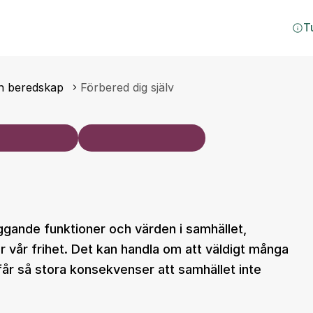
T
h beredskap
Förbered dig själv
ggande funktioner och värden i samhället,
er vår frihet. Det kan handla om att väldigt många
får så stora konsekvenser att samhället inte