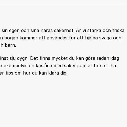
 sin egen och sina näras säkerhet. Är vi starka och friska
 en början kommer att användas för att hjälpa svaga och
ch barn.
inst sju dygn. Det finns mycket du kan göra redan idag
cka exempelvis en krislåda med saker som är bra att ha.
r tips om hur du kan klara dig.