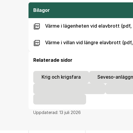
Bilagor
Värme i lägenheten vid elavbrott (pdf,
Värme i villan vid längre elavbrott (pdf
Relaterade sidor
Krig och krigsfara
Seveso-anläggn
Uppdaterad:
13 juli 2026