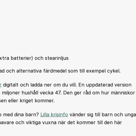
tra batterier) och stearinljus
ad och alternativa färdmedel som till exempel cykel.
r
digitalt och ladda ner om du vill. En uppdaterad version
m miljoner hushåll vecka 47. Den ger råd om hur människor
sen eller kriget kommer.
ap med dina barn?
Lilla krisinfo
vänder sig till barn och unga
avare och viktiga vuxna när det kommer till den här