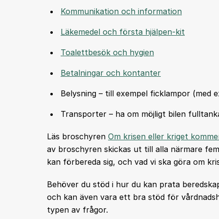
Kommunikation och information
Läkemedel och första hjälpen-kit
Toalettbesök och hygien
Betalningar och kontanter
Belysning – till exempel ficklampor (med ex
Transporter – ha om möjligt bilen fulltank
Läs broschyren
Om krisen eller kriget komme
av broschyren skickas ut till alla närmare fe
kan förbereda sig, och vad vi ska göra om kri
Behöver du stöd i hur du kan prata beredsk
och kan även vara ett bra stöd för vårdnadsh
typen av frågor.