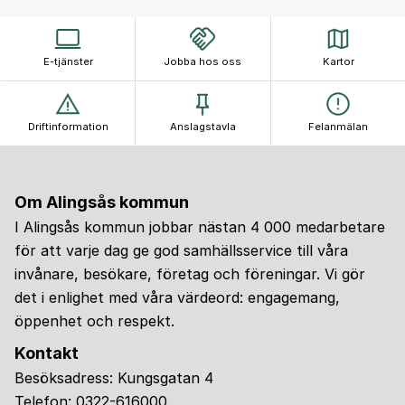
E-tjänster
Jobba hos oss
Kartor
Driftinformation
Anslagstavla
Felanmälan
Om Alingsås kommun
I Alingsås kommun jobbar nästan 4 000 medarbetare
för att varje dag ge god samhällsservice till våra
invånare, besökare, företag och föreningar. Vi gör
det i enlighet med våra värdeord: engagemang,
öppenhet och respekt.
Kontakt
Besöksadress: Kungsgatan 4
Telefon:
0322-616000