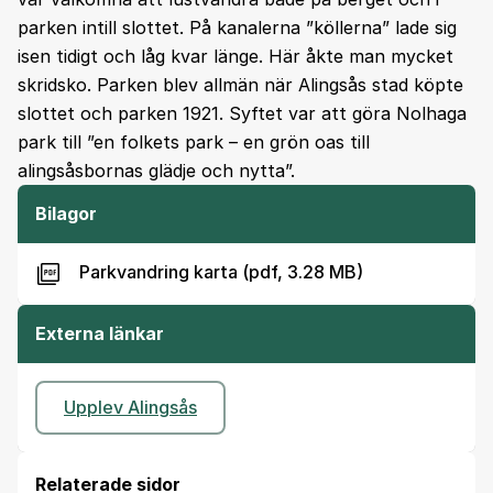
parken intill slottet. På kanalerna ”köllerna” lade sig
isen tidigt och låg kvar länge. Här åkte man mycket
skridsko. Parken blev allmän när Alingsås stad köpte
slottet och parken 1921. Syftet var att göra Nolhaga
park till ”en folkets park – en grön oas till
alingsåsbornas glädje och nytta”.
Bilagor
Parkvandring karta (pdf, 3.28 MB)
Externa länkar
Upplev Alingsås
Relaterade sidor