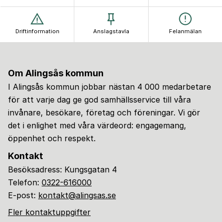
Driftinformation
Anslagstavla
Felanmälan
Om Alingsås kommun
I Alingsås kommun jobbar nästan 4 000 medarbetare
för att varje dag ge god samhällsservice till våra
invånare, besökare, företag och föreningar. Vi gör
det i enlighet med våra värdeord: engagemang,
öppenhet och respekt.
Kontakt
Besöksadress: Kungsgatan 4
Telefon:
0322-616000
E-post:
kontakt@alingsas.se
Fler kontaktuppgifter