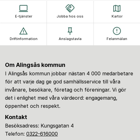
E-tjänster
Jobba hos oss
Kartor
Driftinformation
Anslagstavla
Felanmälan
Om Alingsås kommun
I Alingsås kommun jobbar nästan 4 000 medarbetare
för att varje dag ge god samhällsservice till våra
invånare, besökare, företag och föreningar. Vi gör
det i enlighet med våra värdeord: engagemang,
öppenhet och respekt.
Kontakt
Besöksadress: Kungsgatan 4
Telefon:
0322-616000