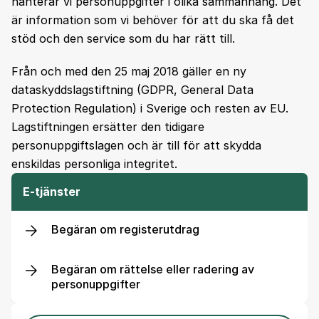
hanterar vi personuppgifter i olika sammanhang. Det
är information som vi behöver för att du ska få det
stöd och den service som du har rätt till.
Från och med den 25 maj 2018 gäller en ny
dataskyddslagstiftning (GDPR, General Data
Protection Regulation) i Sverige och resten av EU.
Lagstiftningen ersätter den tidigare
personuppgiftslagen och är till för att skydda
enskildas personliga integritet.
E-tjänster
Begäran om registerutdrag
Begäran om rättelse eller radering av
personuppgifter