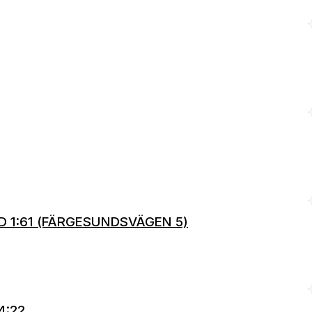
ED 1:61 (FÄRGESUNDSVÄGEN 5)
4:22