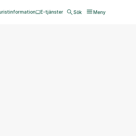
uristinformation
E-tjänster
Sök
Meny