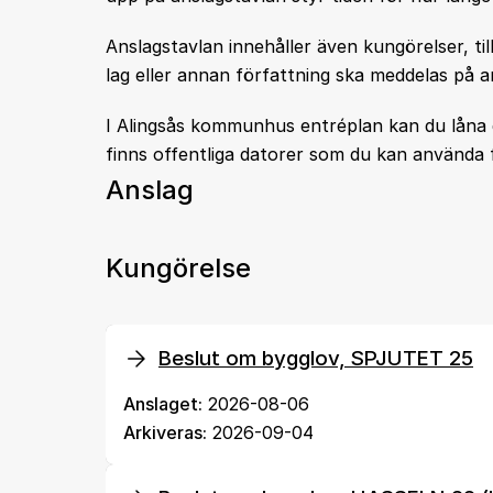
Anslagstavlan innehåller även kungörelser, 
lag eller annan författning ska meddelas på a
I Alingsås kommunhus entréplan kan du låna d
finns offentliga datorer som du kan använda f
Anslag
Kungörelse
Beslut om bygglov, SPJUTET 25
Anslaget:
2026-08-06
Arkiveras:
2026-09-04