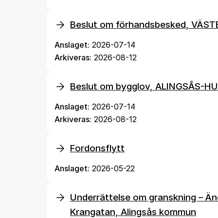
Beslut om förhandsbesked, VÄS
Anslaget:
2026-07-14
Arkiveras:
2026-08-12
Beslut om bygglov, ALINGSÅS-H
Anslaget:
2026-07-14
Arkiveras:
2026-08-12
Fordonsflytt
Anslaget:
2026-05-22
Underrättelse om granskning – Ändr
Krangatan, Alingsås kommun