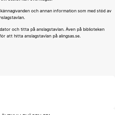
tillkännagivanden och annan information som med stöd av
nslagstavlan.
ator och titta på anslagstavlan. Även på biblioteken
ör att hitta anslagstavlan på alingsas.se.