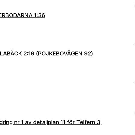
TERBODARNA 1:36
ULABÄCK 2:19 (POJKEBOVÄGEN 92)
ing nr 1 av detaljplan 11 för Telfern 3,