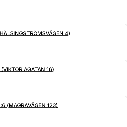
4 (HÄLSINGSTRÖMSVÄGEN 4)
 (VIKTORIAGATAN 16)
1:6 (MAGRAVÄGEN 123)