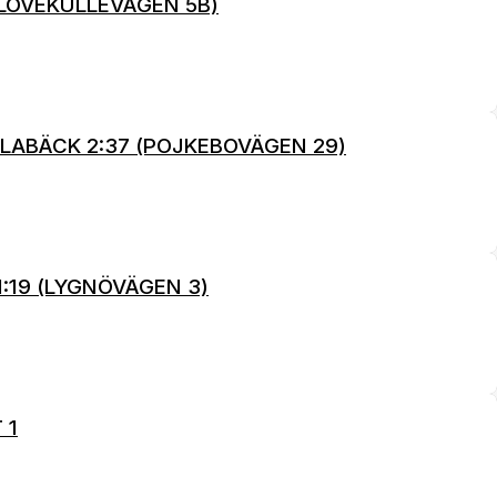
 (LÖVEKULLEVÄGEN 5B)
ULABÄCK 2:37 (POJKEBOVÄGEN 29)
1:19 (LYGNÖVÄGEN 3)
 1