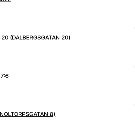
N 20 (DALBERGSGATAN 20)
 7:6
6 (NOLTORPSGATAN 8)