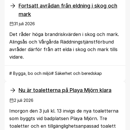
Fortsatt avrådan från eldning i skog och
mark
31 juli 2026
Det råder höga brandriskvärden i skog och mark.
Alingsås och Vårgårda Räddningstjänstförbund
avråder därför från att elda i skog och mark tills
vidare.
# Bygga, bo och miljö
# Säkerhet och beredskap
Nu är toaletterna på Playa Mjörn klara
2 juli 2026
Imorgon den 3 juli kl. 13 invigs de nya toaletterna
som byggts vid badplatsen Playa Mjörn. Tre
toaletter och en tillgänglighetsanpassad toalett