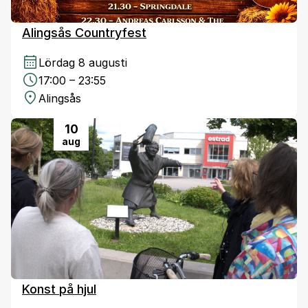
Alingsås Countryfest
Lördag 8 augusti
17:00 – 23:55
Alingsås
10
aug
Konst på hjul