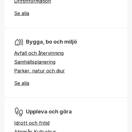
Driftinformation
Se alla
Bygga, bo och miljö
Avfall och återvinning
Samhällsplanering
Parker, natur och djur
Se alla
Uppleva och göra
Idrott och fritid
Alingsås Kulturhus