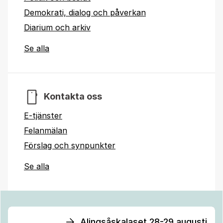
Demokrati, dialog och påverkan
Diarium och arkiv
Se alla
Kontakta oss
E-tjänster
Felanmälan
Förslag och synpunkter
Se alla
Alingsåskalaset 28-29 augusti