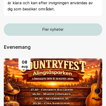
är klara och kan efter invigningen användas av
dig som besöker området.
Fler nyheter
Evenemang
08
aug