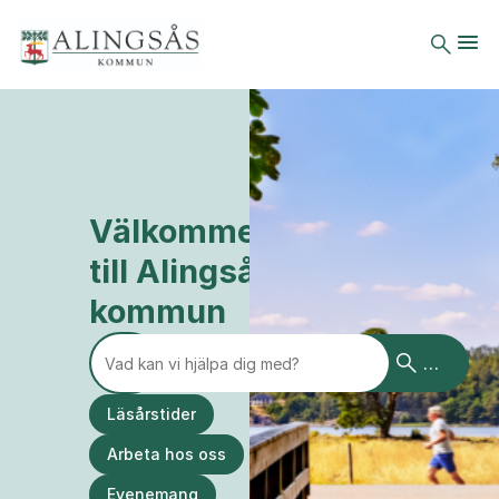
Välkommen
till Alingsås
kommun
VAD KAN VI HJÄLPA DIG MED?
Sök
Läsårstider
Arbeta hos oss
Evenemang