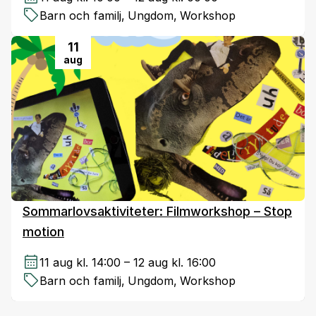
Barn och familj
,
Ungdom
,
Workshop
11
aug
Sommarlovsaktiviteter: Filmworkshop – Stop
motion
11 aug kl. 14:00 – 12 aug kl. 16:00
Barn och familj
,
Ungdom
,
Workshop