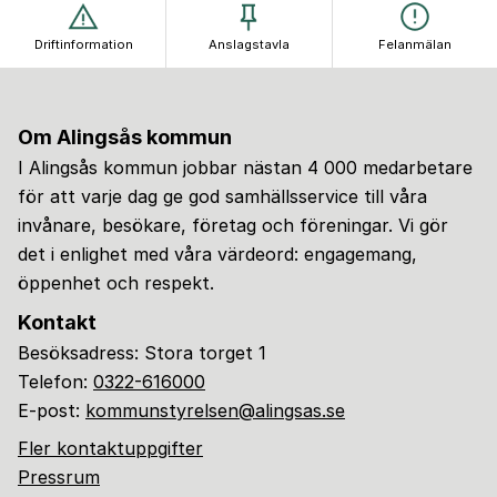
Driftinformation
Anslagstavla
Felanmälan
Om Alingsås kommun
I Alingsås kommun jobbar nästan 4 000 medarbetare
för att varje dag ge god samhällsservice till våra
invånare, besökare, företag och föreningar. Vi gör
det i enlighet med våra värdeord: engagemang,
öppenhet och respekt.
Kontakt
Besöksadress: Stora torget 1
Telefon:
0322-616000
E-post:
kommunstyrelsen@alingsas.se
Fler kontaktuppgifter
Pressrum