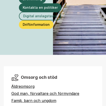
Kontakta en politiker
Digital anslagstavla
Driftinformation
Omsorg och stöd
Äldreomsorg
God man, förvaltare och förmyndare
Familj, barn och ungdom