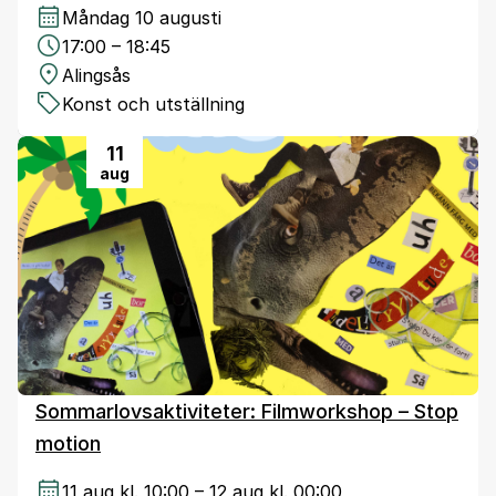
Måndag 10 augusti
17:00 – 18:45
Alingsås
Konst och utställning
11
aug
Sommarlovsaktiviteter: Filmworkshop – Stop
motion
11 aug kl. 10:00 – 12 aug kl. 00:00