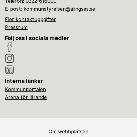
Telefon:
0322-616000
E-post:
kommunstyrelsen@alingsas.se
Fler kontaktuppgifter
Pressrum
Följ oss i sociala medier
Interna länkar
Kommunportalen
Arena för lärande
Om webbplatsen