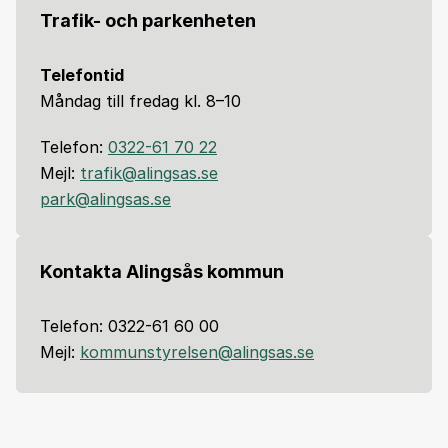
Trafik- och parkenheten
Telefontid
Måndag till fredag kl. 8–10
Telefon:
0322-61 70 22
Mejl:
trafik@alingsas.se
park@alingsas.se
Kontakta Alingsås kommun
Telefon: 0322-61 60 00
Mejl:
kommunstyrelsen@alingsas.se