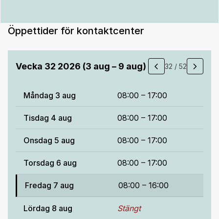
Öppettider för kontaktcenter
Vecka 32 2026 (3 aug – 9 aug)
32 / 52
Föregående vecka
Nästa 
Måndag
3 aug
08:00 – 17:00
Tisdag
4 aug
08:00 – 17:00
Onsdag
5 aug
08:00 – 17:00
Torsdag
6 aug
08:00 – 17:00
Fredag
7 aug
08:00 – 16:00
Lördag
8 aug
Stängt