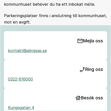
kommunhuset behöver du ha ett inbokat möte.
Parkeringsplatser finns i anslutning till kommunhuset,
mot en avgift.
Mejla oss
kontakt@alingsas.se
Ring oss
0322-616000
Besök oss
Kungsgatan 4