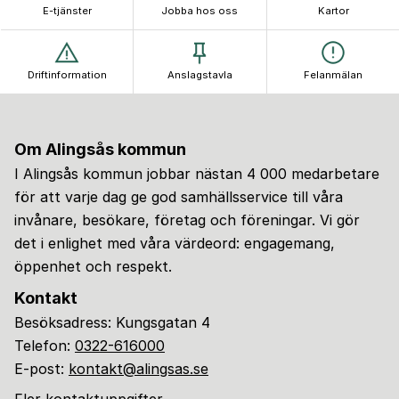
E-tjänster
Jobba hos oss
Kartor
Driftinformation
Anslagstavla
Felanmälan
Om Alingsås kommun
I Alingsås kommun jobbar nästan 4 000 medarbetare
för att varje dag ge god samhällsservice till våra
invånare, besökare, företag och föreningar. Vi gör
det i enlighet med våra värdeord: engagemang,
öppenhet och respekt.
Kontakt
Besöksadress: Kungsgatan 4
Telefon:
0322-616000
E-post:
kontakt@alingsas.se