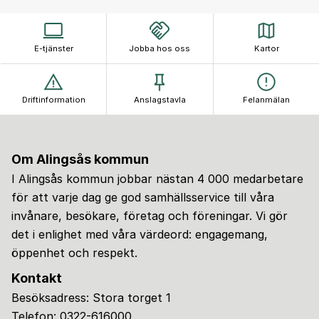
E-tjänster
Jobba hos oss
Kartor
Driftinformation
Anslagstavla
Felanmälan
Om Alingsås kommun
I Alingsås kommun jobbar nästan 4 000 medarbetare
för att varje dag ge god samhällsservice till våra
invånare, besökare, företag och föreningar. Vi gör
det i enlighet med våra värdeord: engagemang,
öppenhet och respekt.
Kontakt
Besöksadress: Stora torget 1
Telefon:
0322-616000