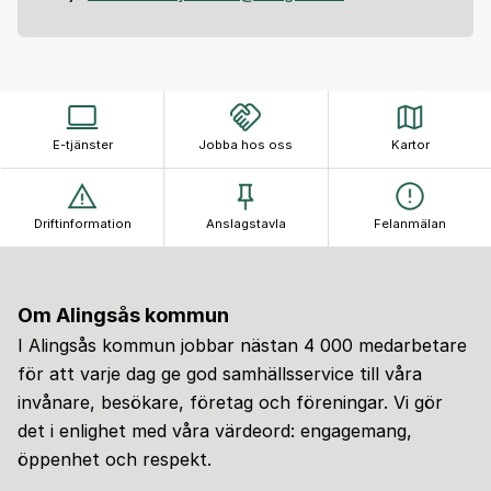
E-tjänster
Jobba hos oss
Kartor
Driftinformation
Anslagstavla
Felanmälan
Om Alingsås kommun
I Alingsås kommun jobbar nästan 4 000 medarbetare
för att varje dag ge god samhällsservice till våra
invånare, besökare, företag och föreningar. Vi gör
det i enlighet med våra värdeord: engagemang,
öppenhet och respekt.