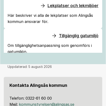
Lekplatser och lekmiljöer
Här beskriver vi alla de lekplatser som Alingsås
kommun ansvarar för.
Tillgänglig gatumiljö
Om tillgänglighetsanpassning som genomförs i
gatumiljön.
Uppdaterad:
5 augusti 2026
Kontakta Alingsås kommun
Telefon: 0322-61 60 00
Mejl:
kommunstyrelsen@alingsas.se