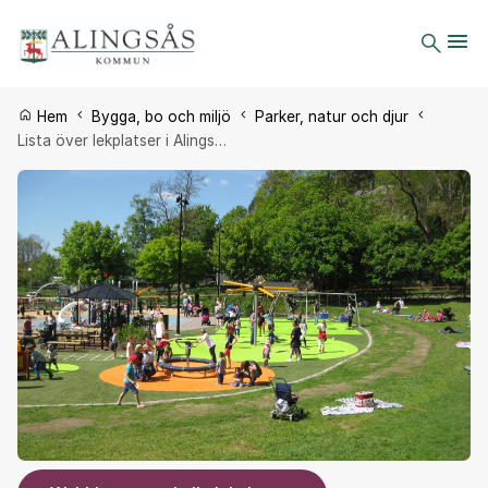
Du är här:
Hem
Bygga, bo och miljö
Parker, natur och djur
Lista över lekplatser i Alings…