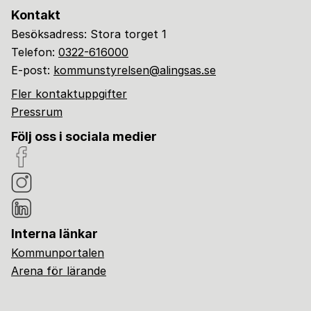
Kontakt
Besöksadress: Stora torget 1
Telefon:
0322-616000
E-post:
kommunstyrelsen@alingsas.se
Fler kontaktuppgifter
Pressrum
Följ oss i sociala medier
Interna länkar
Kommunportalen
Arena för lärande