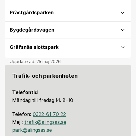
Prästgårdsparken
Bygdegårdsvägen
Gräfsnäs slottspark
Uppdaterad:
25 maj 2026
Trafik- och parkenheten
Telefontid
Måndag till fredag kl. 8–10
Telefon:
0322-61 70 22
Mejl:
trafik@alingsas.se
park@alingsas.se