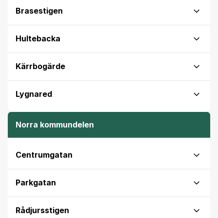
Brasestigen
Hultebacka
Kärrbogärde
Lygnared
Norra kommundelen
Centrumgatan
Parkgatan
Rådjursstigen