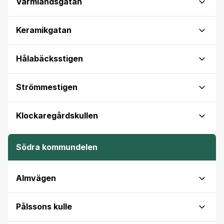
Värmlandsgatan
Keramikgatan
Hålabäcksstigen
Strömmestigen
Klockaregårdskullen
Södra kommundelen
Almvägen
Pålssons kulle