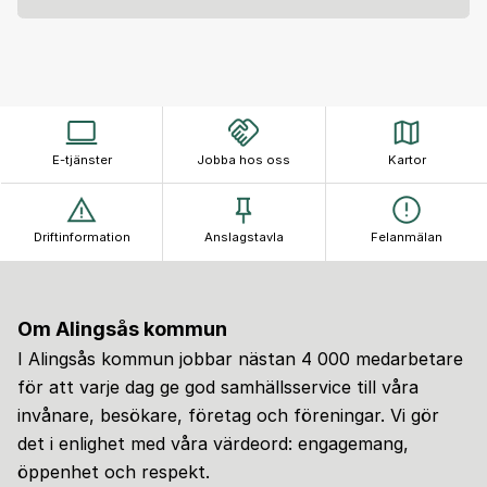
E-tjänster
Jobba hos oss
Kartor
Driftinformation
Anslagstavla
Felanmälan
Om Alingsås kommun
I Alingsås kommun jobbar nästan 4 000 medarbetare
för att varje dag ge god samhällsservice till våra
invånare, besökare, företag och föreningar. Vi gör
det i enlighet med våra värdeord: engagemang,
öppenhet och respekt.