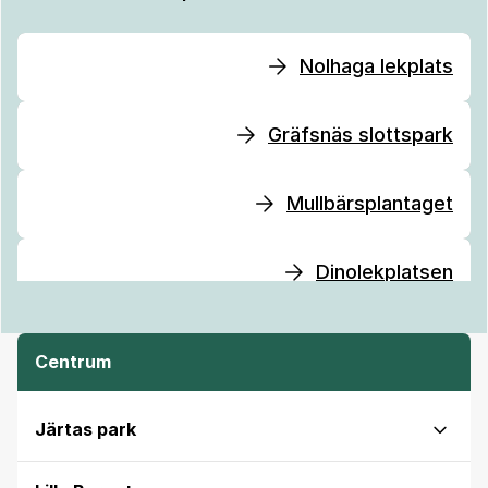
Nolhaga lekplats
Gräfsnäs slottspark
Mullbärsplantaget
Dinolekplatsen
Centrum
Järtas park