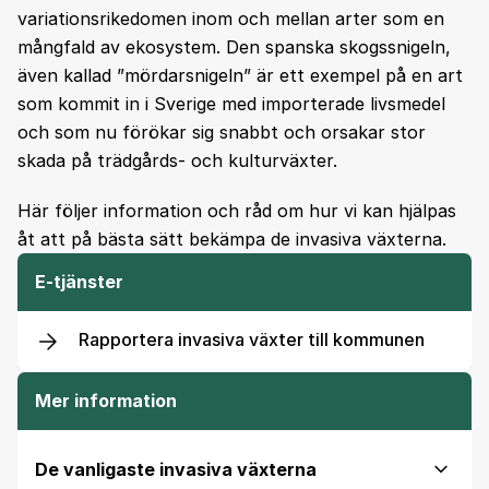
variationsrikedomen inom och mellan arter som en
mångfald av ekosystem. Den spanska skogssnigeln,
även kallad ”mördarsnigeln” är ett exempel på en art
som kommit in i Sverige med importerade livsmedel
och som nu förökar sig snabbt och orsakar stor
skada på trädgårds- och kulturväxter.
Här följer information och råd om hur vi kan hjälpas
åt att på bästa sätt bekämpa de invasiva växterna.
E-tjänster
Rapportera invasiva växter till kommunen
Mer information
De vanligaste invasiva växterna