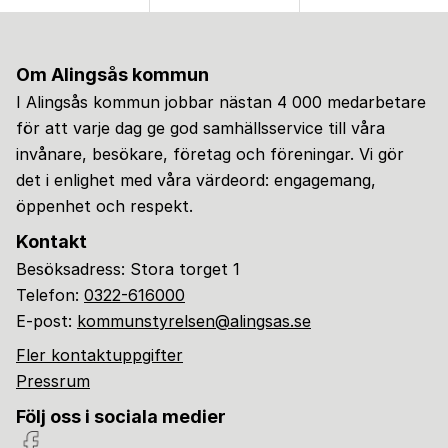
Om Alingsås kommun
I Alingsås kommun jobbar nästan 4 000 medarbetare
för att varje dag ge god samhällsservice till våra
invånare, besökare, företag och föreningar. Vi gör
det i enlighet med våra värdeord: engagemang,
öppenhet och respekt.
Kontakt
Besöksadress: Stora torget 1
Telefon:
0322-616000
E-post:
kommunstyrelsen@alingsas.se
Fler kontaktuppgifter
Pressrum
Följ oss i sociala medier