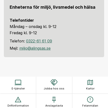
Enheterna för miljö, livsmedel och hälsa
Telefontider
Måndag – onsdag kl. 9-12
Fredag kl. 9-12
Telefon:
0322-61 61 09
Mejl:
miljo@alingsas.se
E-tjänster
Jobba hos oss
Kartor
Driftinformation
Anslagstavla
Felanmälan