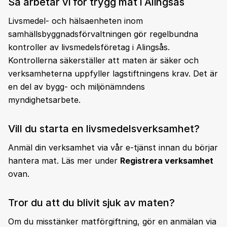
Så arbetar vi för trygg mat i Alingsås
Livsmedel- och hälsaenheten inom
samhällsbyggnadsförvaltningen gör regelbundna
kontroller av livsmedelsföretag i Alingsås.
Kontrollerna säkerställer att maten är säker och
verksamheterna uppfyller lagstiftningens krav. Det är
en del av bygg- och miljönämndens
myndighetsarbete.
Vill du starta en livsmedelsverksamhet?
Anmäl din verksamhet via vår e-tjänst innan du börjar
hantera mat. Läs mer under
Registrera verksamhet
ovan.
Tror du att du blivit sjuk av maten?
Om du misstänker matförgiftning, gör en anmälan via