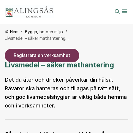
Du är här:
Hem
Bygga, bo och miljö
Livsmedel – säker mathantering…
Registrera en verksamhet
Livsmedel – säker mathantering
Det du äter och dricker påverkar din hälsa.
Råvaror ska hanteras och tillagas på rätt sätt,
och god livsmedelshygien är viktig både hemma
och i verksamheter.