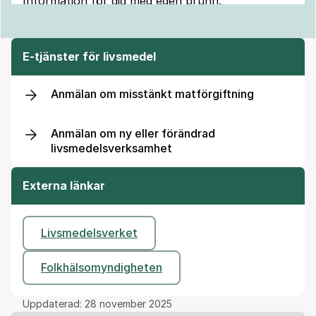
Information för dig med egen brunn.
E-tjänster för livsmedel
Anmälan om misstänkt matförgiftning
Anmälan om ny eller förändrad
livsmedelsverksamhet
Externa länkar
Livsmedelsverket
Folkhälsomyndigheten
Uppdaterad:
28 november 2025