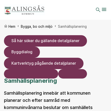
Du är här:
Hem
Bygga, bo och miljö
Samhällsplanering
Så här söker du gällande detaljplaner
Byggdialog
Kartverktyg pågående detaljplaner
Samhällsplanering
Samhällsplanering innebär att kommunen
planerar och efter samråd med
kommuninvånarna beslutar om samhällets