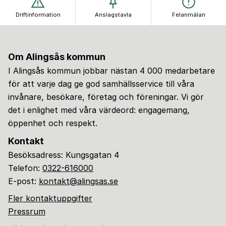
Driftinformation
Anslagstavla
Felanmälan
Om Alingsås kommun
I Alingsås kommun jobbar nästan 4 000 medarbetare
för att varje dag ge god samhällsservice till våra
invånare, besökare, företag och föreningar. Vi gör
det i enlighet med våra värdeord: engagemang,
öppenhet och respekt.
Kontakt
Besöksadress: Kungsgatan 4
Telefon:
0322-616000
E-post:
kontakt@alingsas.se
Fler kontaktuppgifter
Pressrum