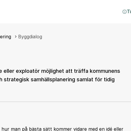
T
ering
Byggdialog
 eller exploatör möjlighet att träffa kommunens
h strategisk samhällsplanering samlat för tidig
m hur man på bästa sätt kommer vidare med en idé eller