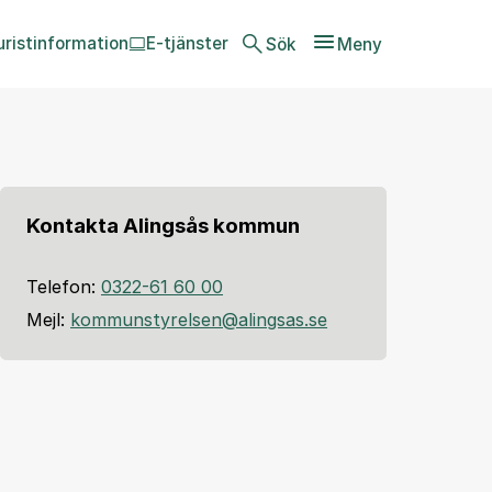
uristinformation
E-tjänster
Sök
Meny
Kontakta Alingsås kommun
Telefon:
0322-61 60 00
Mejl:
kommunstyrelsen@alingsas.se