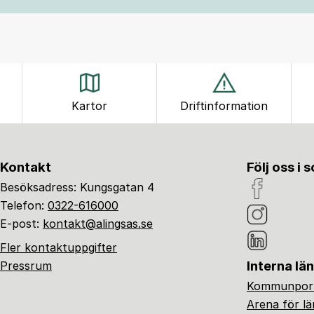
Kartor
Driftinformation
Kontakt
Följ oss i 
Besöksadress: Kungsgatan 4
Telefon:
0322-616000
E-post:
kontakt@alingsas.se
Fler kontaktuppgifter
Interna lä
Pressrum
Kommunport
Arena för l