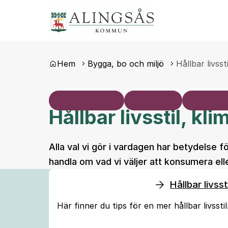
Du är här:
Hem
Bygga, bo och miljö
Hållbar livsst
Hållbar livsstil, kl
Alla val vi gör i vardagen har betydelse fö
handla om vad vi väljer att konsumera ell
Hållbar livsst
Här finner du tips för en mer hållbar livsstil