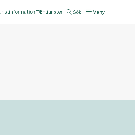
uristinformation
E-tjänster
Sök
Meny