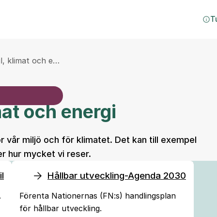
T
il, klimat och e…
imat och energi
r vår miljö och för klimatet. Det kan till exempel
er hur mycket vi reser.
il
Hållbar utveckling-Agenda 2030
.
Förenta Nationernas (FN:s) handlingsplan
för hållbar utveckling.