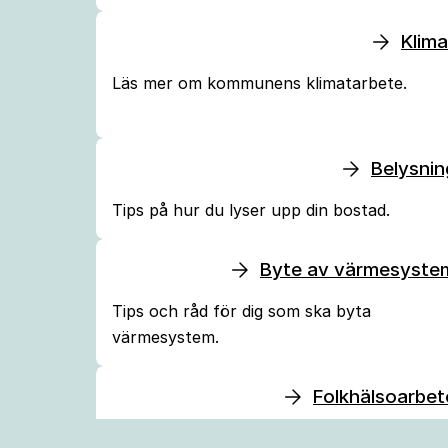
Klima
Läs mer om kommunens klimatarbete.
Belysnin
Tips på hur du lyser upp din bostad.
Byte av värmesyste
Tips och råd för dig som ska byta
värmesystem.
Folkhälsoarbet
Kommunens arbete med folkhälsa.