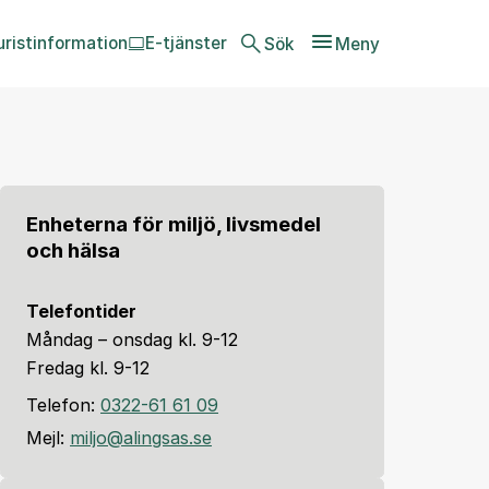
uristinformation
E-tjänster
Sök
Meny
Enheterna för miljö, livsmedel
och hälsa
Telefontider
Måndag – onsdag kl. 9-12
Fredag kl. 9-12
Telefon:
0322-61 61 09
Mejl:
miljo@alingsas.se