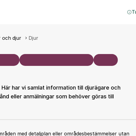
T
 och djur
Djur
v. Här har vi samlat information till djurägare och
nd eller anmälningar som behöver göras till
 områden med detaljplan eller områdesbestämmelser utan