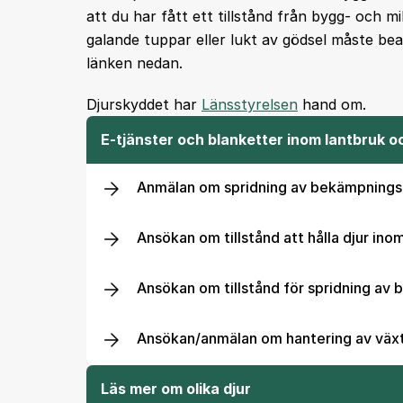
att du har fått ett tillstånd från bygg- och m
galande tuppar eller lukt av gödsel måste bea
länken nedan.
Djurskyddet har
Länsstyrelsen
hand om.
E-tjänster och blanketter inom lantbruk o
Anmälan om spridning av bekämpning
Ansökan om tillstånd att hålla djur in
Ansökan om tillstånd för spridning a
Ansökan/anmälan om hantering av väx
Läs mer om olika djur