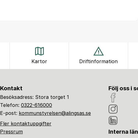
Kartor
Driftinformation
Kontakt
Följ oss i 
Besöksadress: Stora torget 1
Telefon:
0322-616000
E-post:
kommunstyrelsen@alingsas.se
Fler kontaktuppgifter
Interna lä
Pressrum