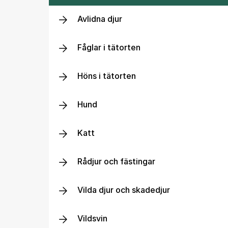
Avlidna djur
Fåglar i tätorten
Höns i tätorten
Hund
Katt
Rådjur och fästingar
Vilda djur och skadedjur
Vildsvin