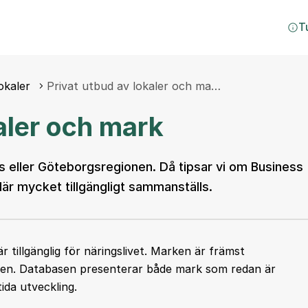
T
okaler
Privat utbud av lokaler och ma…
aler och mark
sås eller Göteborgsregionen. Då tipsar vi om Business
är mycket tillgängligt sammanställs.
 tillgänglig för näringslivet. Marken är främst
n. Databasen presenterar både mark som redan är
ida utveckling.