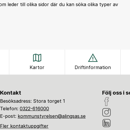
m leder till olika sidor där du kan söka olika typer av
Kartor
Driftinformation
Kontakt
Följ oss i 
Besöksadress: Stora torget 1
Telefon:
0322-616000
E-post:
kommunstyrelsen@alingsas.se
Fler kontaktuppgifter