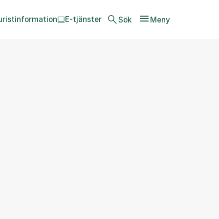
uristinformation
E-tjänster
Sök
Meny