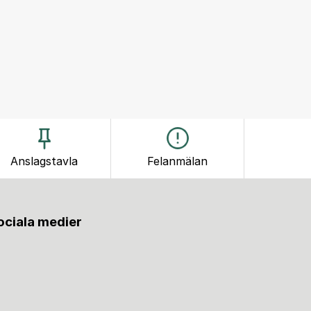
Anslagstavla
Felanmälan
sociala medier