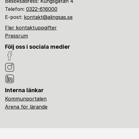
Besöksadress: Kungsgatan 4
Telefon:
0322-616000
E-post:
kontakt@alingsas.se
Fler kontaktuppgifter
Pressrum
Följ oss i sociala medier
Interna länkar
Kommunportalen
Arena för lärande