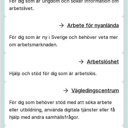
För dig som är ungdom och söker information om
arbetslivet.
Arbete för nyanlända
För dig som är ny i Sverige och behöver veta mer
om arbetsmarknaden.
Arbetslöshet
Hjälp och stöd för dig som är arbetslös.
Vägledingscentrum
För dig som behöver stöd med att söka arbete
eller utbildning, använda digitala tjänster eller få
hjälp med andra samhällsfrågor.