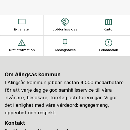
E-tjänster
Jobba hos oss
Kartor
Driftinformation
Anslagstavla
Felanmälan
Om Alingsås kommun
I Alingsås kommun jobbar nästan 4 000 medarbetare
för att varje dag ge god samhällsservice till våra
invånare, besökare, företag och föreningar. Vi gör
det i enlighet med våra värdeord: engagemang,
öppenhet och respekt.
Kontakt