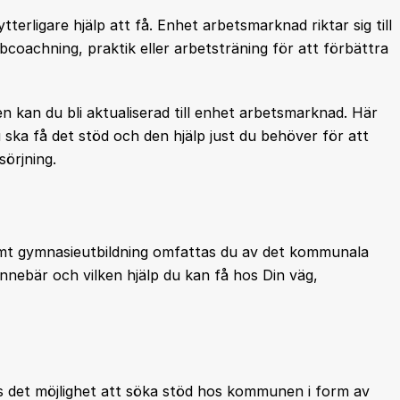
tterligare hjälp att få. Enhet arbetsmarknad riktar sig till
coachning, praktik eller arbetsträning för att förbättra
n kan du bli aktualiserad till enhet arbetsmarknad. Här
u ska få det stöd och den hjälp just du behöver för att
sörjning.
mt gymnasieutbildning omfattas du av det kommunala
nnebär och vilken hjälp du kan få hos Din väg,
s det möjlighet att söka stöd hos kommunen i form av