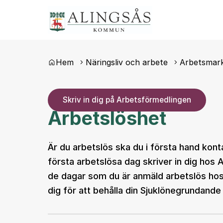
Du är här:
Hem
Näringsliv och arbete
Arbetsmar
Skriv in dig på Arbetsförmedlingen
Arbetslöshet
Är du arbetslös ska du i första hand kont
första arbetslösa dag skriver in dig hos
de dagar som du är anmäld arbetslös hos
dig för att behålla din Sjuklönegrundande