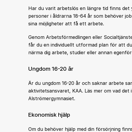
Har du varit arbetslös en längre tid finns det y
personer i åldrarna 18-64 år som behöver jobb
sina möjligheter att få ett arbete.
Genom Arbetsförmedlingen eller Socialtjänste
får du en individuellt utformad plan för att d
närma dig arbete, studier eller annan egenför
Ungdom 16-20 år
Är du ungdom 16-20 år och saknar arbete sa
aktivitetsansvaret, KAA. Läs mer om vad det i
Alströmergymnasiet.
Ekonomisk hjälp
Om du behöver hjälp med din försörjning finn