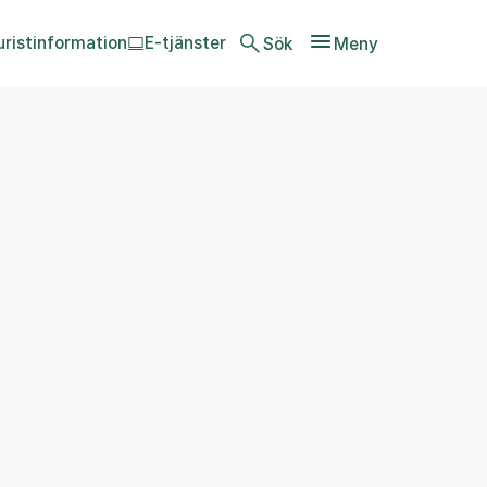
uristinformation
E-tjänster
Sök
Meny