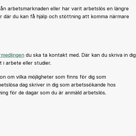
från arbetsmarknaden eller har varit arbetslös en längre
er där du kan få hjälp och stöttning att komma närmare
rmedlingen
du ska ta kontakt med. Där kan du skriva in dig
 arbete eller studier.
n om vilka möjligheter som finns för dig som
rbetslösa dag skriver in dig som arbetssökande hos
ing för de dagar som du är anmäld arbetslös.
n