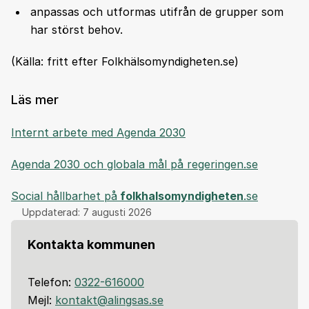
anpassas och utformas utifrån de grupper som
har störst behov.
(Källa: fritt efter Folkhälsomyndigheten.se)
Läs mer
Internt arbete med Agenda 2030
Agenda 2030 och globala mål på regeringen.se
Social hållbarhet på
folkhalsomyndigheten
.se
Uppdaterad:
7 augusti 2026
Kontakta kommunen
Telefon:
0322-616000
Mejl:
kontakt@alingsas.se