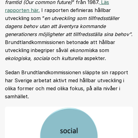
framtid (Our common future)
” från 1987.
Läs
rapporten här.
I rapporten definieras hållbar
utveckling som ”
en utveckling som tillfredsställer
dagens behov utan att äventyra kommande
generationers möjligheter att tillfredsställa sina behov”
.
Brundtlandkommissionen betonade att hållbar
utveckling inbegriper såväl
ekonomis
ka som
ekologiska, sociala
och
kulturella
aspekter.
Sedan Brundtlandkommissionen släppte sin rapport
har Sverige arbetat aktivt med hållbar utveckling i
olika former och med olika fokus, på alla nivåer i
samhället.