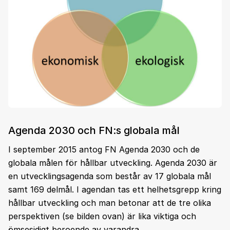
Agenda 2030 och FN:s globala mål
I september 2015 antog FN Agenda 2030 och de
globala målen för hållbar utveckling. Agenda 2030 är
en utvecklingsagenda som består av 17 globala mål
samt 169 delmål. I agendan tas ett helhetsgrepp kring
hållbar utveckling och man betonar att de tre olika
perspektiven (se bilden ovan) är lika viktiga och
ömsesidigt beroende av varandra.