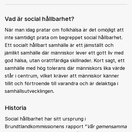
Vad är social hållbarhet?
När man idag pratar om folkhälsa är det omöjligt att
inte samtidigt prata om begreppet social hållbarhet.
Ett socialt hållbart samhälle är ett jämställt och
jämlikt samhälle där människor lever ett gott liv med
god hälsa, utan orättfärdiga skillnader. Kort sagt, ett
samhälle med hög tolerans där människors lika värde
står i centrum, vilket kräver att människor känner
tillit och förtroende till varandra och är delaktiga i
samhällsutvecklingen.
Historia
Social hållbarhet har sitt ursprung i
Brundtlandkommissionens rapport ”
Vår gemensamma