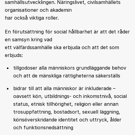
samhällsutvecklingen. Näringslivet, civilsamhällets
organisationer och akademin
har också viktiga roller.
En förutsättning för social hållbarhet är att det råder
en samsyn kring vad
ett välfärdssamhälle ska erbjuda och att det som
erbjuds:
tillgodoser alla människors grundläggande behov
och att de mänskliga rättigheterna säkerställs
bidrar till att alla människor är inkluderade –
oavsett kön, utbildnings- och inkomstnivå, social
status, etnisk tillhörighet, religion eller annan
trosuppfattning, bostadsort, sexuell läggning,
könsöverskridande identitet och uttryck, ålder
och funktionsnedsättning