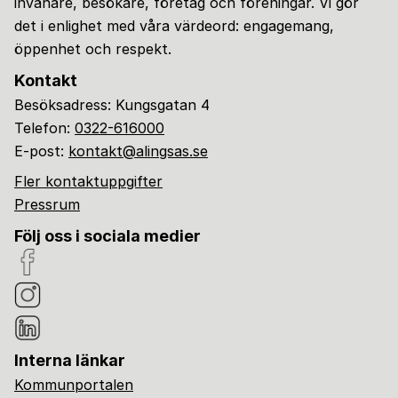
invånare, besökare, företag och föreningar. Vi gör
det i enlighet med våra värdeord: engagemang,
öppenhet och respekt.
Kontakt
Besöksadress: Kungsgatan 4
Telefon:
0322-616000
E-post:
kontakt@alingsas.se
Fler kontaktuppgifter
Pressrum
Följ oss i sociala medier
Interna länkar
Kommunportalen