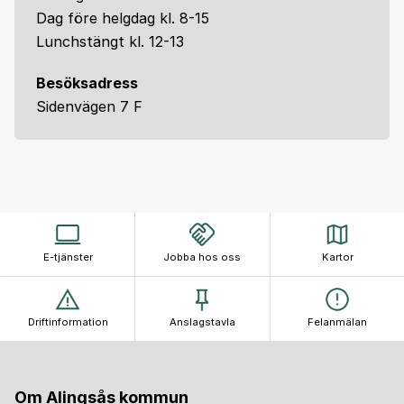
Dag före helgdag kl. 8-15
Lunchstängt kl. 12-13
Besöksadress
Sidenvägen 7 F
E-tjänster
Jobba hos oss
Kartor
Driftinformation
Anslagstavla
Felanmälan
Om Alingsås kommun