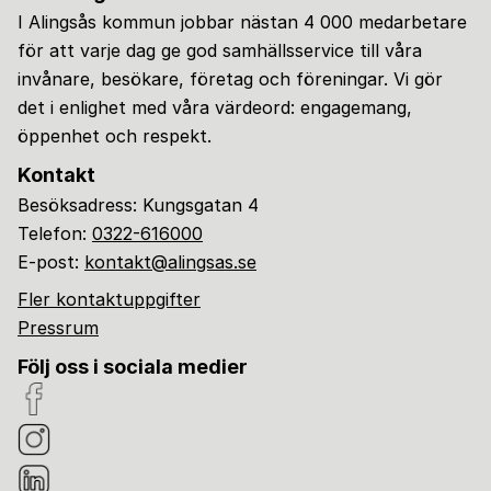
I Alingsås kommun jobbar nästan 4 000 medarbetare
för att varje dag ge god samhällsservice till våra
invånare, besökare, företag och föreningar. Vi gör
det i enlighet med våra värdeord: engagemang,
öppenhet och respekt.
Kontakt
Besöksadress: Kungsgatan 4
Telefon:
0322-616000
E-post:
kontakt@alingsas.se
Fler kontaktuppgifter
Pressrum
Följ oss i sociala medier