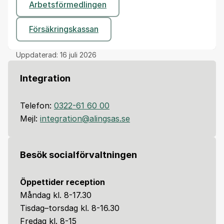
Arbetsförmedlingen
Försäkringskassan
Uppdaterad:
16 juli 2026
Integration
Telefon:
0322-61 60 00
Mejl:
integration@alingsas.se
Besök socialförvaltningen
Öppettider reception
Måndag kl. 8-17.30
Tisdag–torsdag kl. 8-16.30
Fredag kl. 8-15