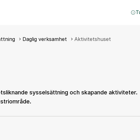
T
ttning
Daglig verksamhet
Aktivitetshuset
sliknande sysselsättning och skapande aktiviteter.
ustriområde.