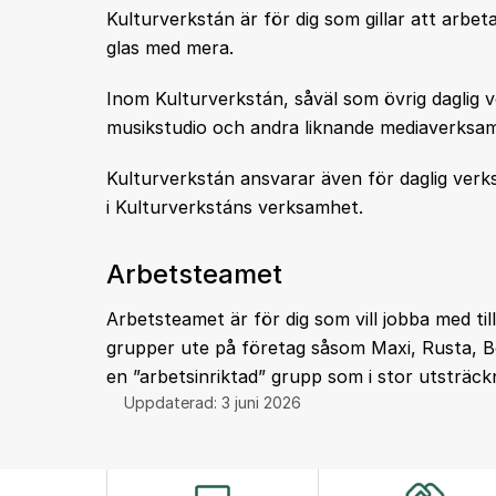
Kulturverkstán är för dig som gillar att arb
glas med mera.
Inom Kulturverkstán, såväl som övrig daglig ve
musikstudio och andra liknande mediaverksam
Kulturverkstán ansvarar även för daglig verks
i Kulturverkstáns verksamhet.
Arbetsteamet
Arbetsteamet är för dig som vill jobba med til
grupper ute på företag såsom Maxi, Rusta, 
en ”arbetsinriktad” grupp som i stor utsträ
Uppdaterad:
3 juni 2026