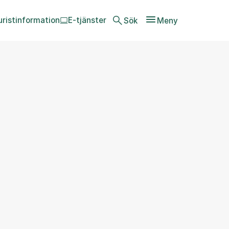
uristinformation
E-tjänster
Sök
Meny