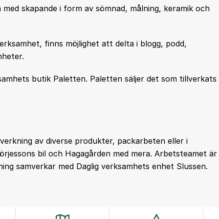
eta med skapande i form av sömnad, målning, keramik och
rksamhet, finns möjlighet att delta i blogg, podd,
heter.
amhets butik Paletten. Paletten säljer det som tillverkats
lverkning av diverse produkter, packarbeten eller i
Börjessons bil och Hagagården med mera. Arbetsteamet är
ckning samverkar med Daglig verksamhets enhet Slussen.