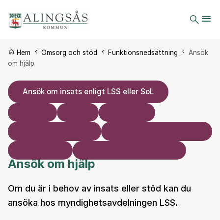
Du är här:
Hem
Omsorg och stöd
Funktionsnedsättning
Ansök
om hjälp
Ansök om insats enligt LSS eller SoL
Ansök om hjälp
Om du är i behov av insats eller stöd kan du
ansöka hos myndighetsavdelningen LSS.