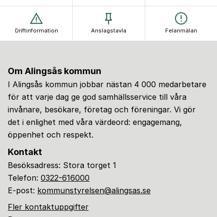
Driftinformation
Anslagstavla
Felanmälan
Om Alingsås kommun
I Alingsås kommun jobbar nästan 4 000 medarbetare
för att varje dag ge god samhällsservice till våra
invånare, besökare, företag och föreningar. Vi gör
det i enlighet med våra värdeord: engagemang,
öppenhet och respekt.
Kontakt
Besöksadress: Stora torget 1
Telefon:
0322-616000
E-post:
kommunstyrelsen@alingsas.se
Fler kontaktuppgifter