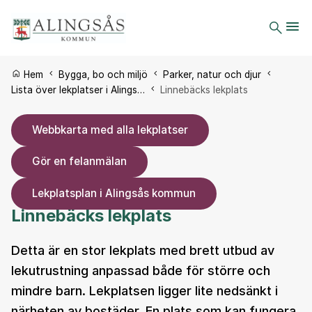
Du är här:
Hem
Bygga, bo och miljö
Parker, natur och djur
Lista över lekplatser i Alings…
Linnebäcks lekplats
Webbkarta med alla lekplatser
Gör en felanmälan
Lekplatsplan i Alingsås kommun
Linnebäcks lekplats
Detta är en stor lekplats med brett utbud av
lekutrustning anpassad både för större och
mindre barn. Lekplatsen ligger lite nedsänkt i
närheten av bostäder. En plats som kan fungera