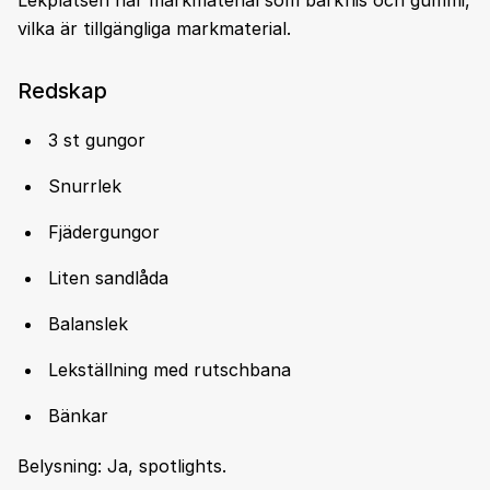
vilka är tillgängliga markmaterial.
Redskap
3 st gungor
Snurrlek
Fjädergungor
Liten sandlåda
Balanslek
Lekställning med rutschbana
Bänkar
Belysning: Ja, spotlights.