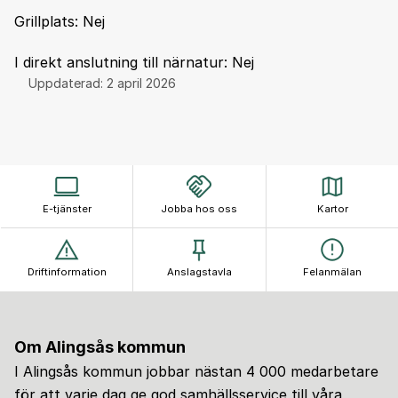
Grillplats: Nej
I direkt anslutning till närnatur: Nej
Uppdaterad:
2 april 2026
E-tjänster
Jobba hos oss
Kartor
Driftinformation
Anslagstavla
Felanmälan
Om Alingsås kommun
I Alingsås kommun jobbar nästan 4 000 medarbetare
för att varje dag ge god samhällsservice till våra