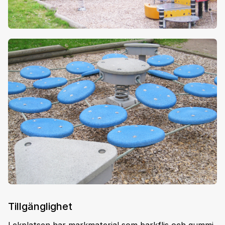
Tillgänglighet
Lekplatsen har markmaterial som barkflis och gummi,