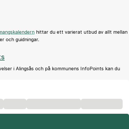
mangskalendern
hittar du ett varierat utbud av allt mellan
er och guidningar.
ts
plevelser i Alingsås och på kommunens InfoPoints kan du