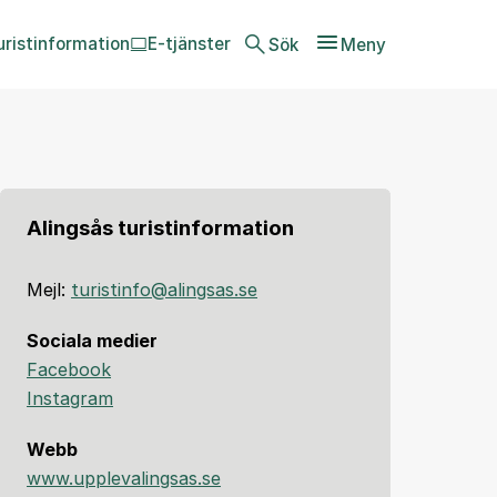
uristinformation
E-tjänster
Sök
Meny
Alingsås turistinformation
Mejl:
turistinfo@alingsas.se
Sociala medier
Facebook
Instagram
Webb
www.upplevalingsas.se