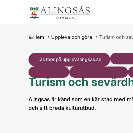
Du är här:
Hem
Uppleva och göra
Turism och se
Läs mer på upplevalingsas.se
Turism och sevärd
Alingsås är känd som en kär stad med må
och sitt breda kulturutbud.