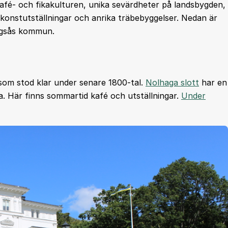
kafé- och fikakulturen, unika sevärdheter på landsbygden,
konstutställningar och anrika träbebyggelser. Nedan är
ingsås kommun.
om stod klar under senare 1800-tal.
Nolhaga slott
har en
mna. Här finns sommartid kafé och utställningar.
Under