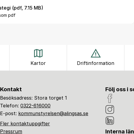
tegi (pdf, 7.15 MB)
 som pdf
Kartor
Driftinformation
Kontakt
Följ oss i 
Besöksadress: Stora torget 1
Telefon:
0322-616000
E-post:
kommunstyrelsen@alingsas.se
Fler kontaktuppgifter
Interna lä
Pressrum