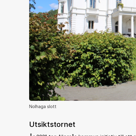
Nolhaga slott
Utsiktstornet