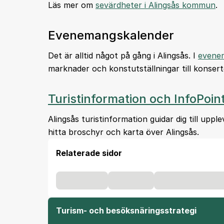
Läs mer om
sevärdheter i Alingsås kommun
.
Evenemangskalender
Det är alltid något på gång i Alingsås. I
evene
marknader och konstutställningar till konsert
Turistinformation och InfoPoin
Alingsås turistinformation guidar dig till up
hitta broschyr och karta över Alingsås.
Relaterade sidor
Turism- och besöksnäringsstrategi