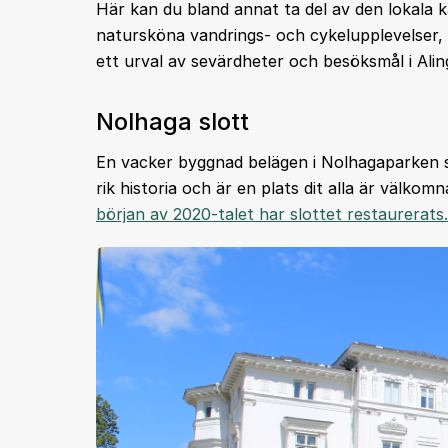
Här kan du bland annat ta del av den lokala 
natursköna vandrings- och cykelupplevelser, 
ett urval av sevärdheter och besöksmål i Al
Nolhaga slott
En vacker byggnad belägen i Nolhagaparken s
rik historia och är en plats dit alla är välko
början av 2020-talet har slottet restaurerats.