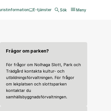
uristinformation
E-tjänster
Sök
Meny
Frågor om parken?
För frågor om Nolhaga Slott, Park och
Trädgård kontakta kultur- och
utbildningsförvaltningen. För frågor
om lekplatsen och slottsparken
kontaktar du
samhällsbyggnadsförvaltningen.