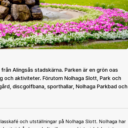
från Alingsås stadskärna. Parken är en grön oas
g och aktiviteter. Förutom Nolhaga Slott, Park och
gård, discgolfbana, sporthallar, Nolhaga Parkbad och
glasskafé och utställningar på Nolhaga Slott. Nolhaga har