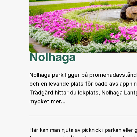
Nolhaga
Nolhaga park ligger på promenadavstånd 
och en levande plats för både avslappnin
Trädgård hittar du lekplats, Nolhaga Lant
mycket mer…
Här kan man njuta av picknick i parken eller 