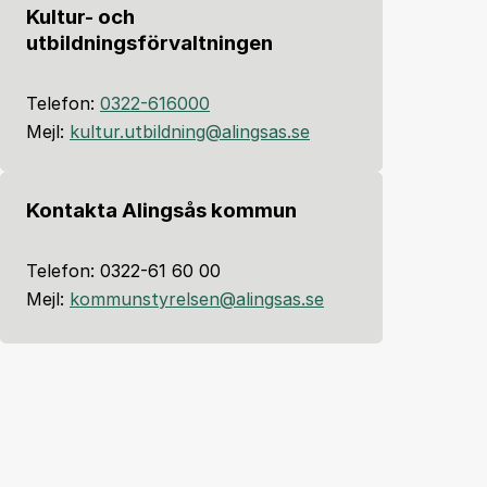
Kultur- och
utbildningsförvaltningen
Telefon:
0322-616000
Mejl:
kultur.utbildning@alingsas.se
Kontakta Alingsås kommun
Telefon: 0322-61 60 00
Mejl:
kommunstyrelsen@alingsas.se