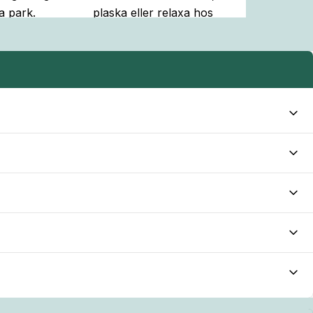
a park.
plaska eller relaxa hos
oss.