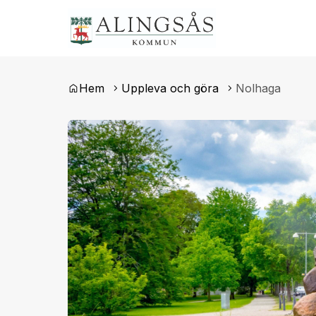
Du är här:
Hem
Uppleva och göra
Nolhaga