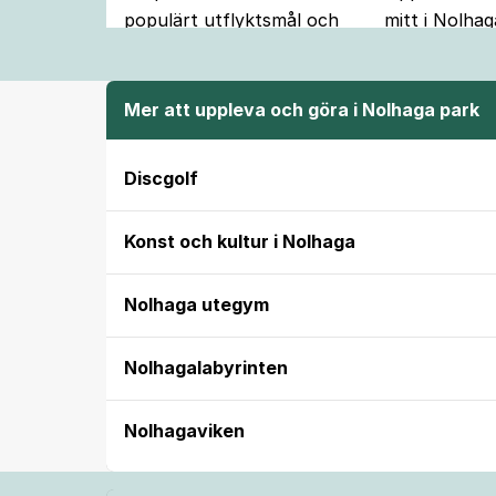
populärt utflyktsmål och
mitt i Nolhag
är tillgänglighetsanpassad.
Mer att uppleva och göra i Nolhaga park
Discgolf
Konst och kultur i Nolhaga
Nolhaga utegym
Nolhagalabyrinten
Nolhagaviken