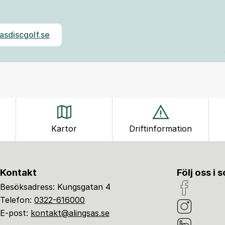
asdiscgolf.se
Kartor
Driftinformation
Kontakt
Följ oss i 
Besöksadress: Kungsgatan 4
Telefon:
0322-616000
E-post:
kontakt@alingsas.se