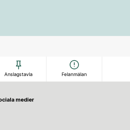
Anslagstavla
Felanmälan
sociala medier