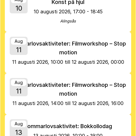
Konst på hjul
10
10 augusti 2026, 17:00 - 18:45
Alingsås
Aug
Sommarlovsaktiviteter: Filmworkshop – Stop
11
motion
11 augusti 2026, 10:00 till 12 augusti 2026, 00:00
Aug
Sommarlovsaktiviteter: Filmworkshop – Stop
11
motion
11 augusti 2026, 14:00 till 12 augusti 2026, 16:00
Aug
Sommarlovsaktivitet: Bokkollodag
13
13 augusti 2026, 10:00 - 19:00