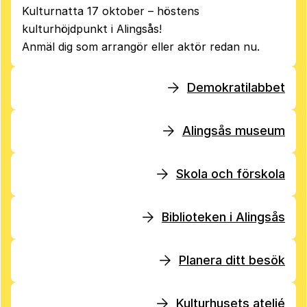
Kulturnatta 17 oktober – höstens
kulturhöjdpunkt i Alingsås!
Anmäl dig som arrangör eller aktör redan nu.
Demokratilabbet
Alingsås museum
Skola och förskola
Biblioteken i Alingsås
Planera ditt besök
Kulturhusets ateljé