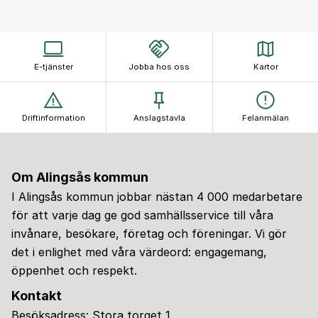
E-tjänster
Jobba hos oss
Kartor
Driftinformation
Anslagstavla
Felanmälan
Om Alingsås kommun
I Alingsås kommun jobbar nästan 4 000 medarbetare
för att varje dag ge god samhällsservice till våra
invånare, besökare, företag och föreningar. Vi gör
det i enlighet med våra värdeord: engagemang,
öppenhet och respekt.
Kontakt
Besöksadress: Stora torget 1