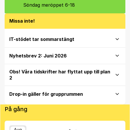
Söndag meröppet 6-18
Missa inte!
IT-stödet tar sommarstängt
Nyhetsbrev 2: Juni 2026
Obs! Våra tidskrifter har flyttat upp till plan
2
Drop-in gäller för grupprummen
På gång
Aug