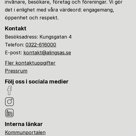
invånare, besökare, företag och föreningar. Vi gör
det i enlighet med våra värdeord: engagemang,
öppenhet och respekt.
Kontakt
Besöksadress: Kungsgatan 4
Telefon:
0322-616000
E-post:
kontakt@alingsas.se
Fler kontaktuppgifter
Pressrum
Följ oss i sociala medier
Interna länkar
Kommunportalen