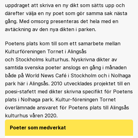
uppdraget att skriva en ny dikt som sätts upp och
därefter välja en ny poet som gör samma sak nästa
gång. Med omsorg presenteras det hela med en
avtäckning av den nya dikten i parken.
Poetens plats kom till som ett samarbete mellan
Kulturföreningen Tornet i Alingsås
och Stockholms kulturhus. Nyskrivna dikter av
samtida svenska poeter anslogs en gång i månaden
både på World News Café i Stockholm och i Nolhaga
park här i Alingsås. 2010 utvecklades projektet till en
poesi-stafett med dikter skrivna specifikt för Poetens
plats i Nolhaga park. Kultur-föreningen Tornet
överlämnade ansvaret för Poetens plats till Alingsås
kulturhus våren 2020.
Poeter som medverkat