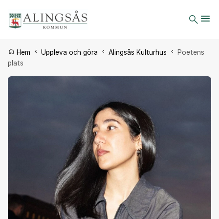
Du är här:
Hem
Uppleva och göra
Alingsås Kulturhus
Poetens
plats