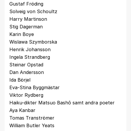
Gustaf Fröding
Solveig von Schoultz
Harry Martinson
Stig Dagerman
Karin Boye
Wislawa Szymborska
Henrik Johansson
Ingela Strandberg
Steinar Opstad
Dan Andersson
Ida Börjel
Eva-Stina Byggmästar
Viktor Rydberg
Haiku-dikter Matsuo Bashô samt andra poeter
Aya Kanbar
Tomas Tranströmer
William Butler Yeats