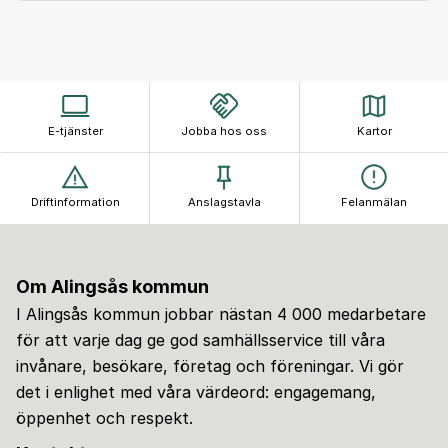
E-tjänster
Jobba hos oss
Kartor
Driftinformation
Anslagstavla
Felanmälan
Om Alingsås kommun
I Alingsås kommun jobbar nästan 4 000 medarbetare
för att varje dag ge god samhällsservice till våra
invånare, besökare, företag och föreningar. Vi gör
det i enlighet med våra värdeord: engagemang,
öppenhet och respekt.