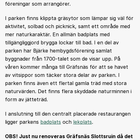
föreningar som arrangörer.
I parken finns klippta gräsytor som lämpar sig väl för
aktivitet, solbad och picknick, samt ett område med
mer naturkaraktär. En allmän badplats med
tillgängliggjord brygga lockar till bad. I en del av
parken har Bjärke hembygdsförening samlat
byggnader från 1700-talet som de visar upp. På
våren kommer många till Gräfsnäs för att se havet
av vitsippor som täcker stora delar av parken. I
parken finns även ett flertal gamla träd med stora
naturvärden. Det finns flera skyddade naturminnen i
form av jätteträd.
I anslutning till den centralt placerade restaurangen
ligger parkens
badplats
och
lekplats
.
OBS! Just nu renoveras Gräfsnäs Slottsruin då det