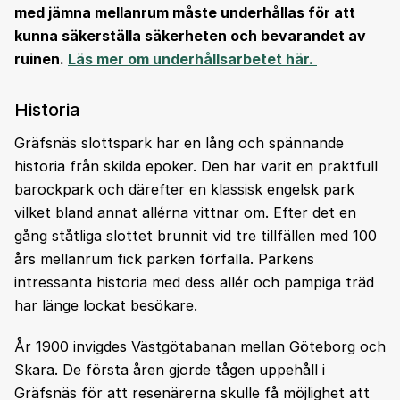
med jämna mellanrum måste underhållas för att
kunna säkerställa säkerheten och bevarandet av
ruinen.
Läs mer om underhållsarbetet här.
Historia
Gräfsnäs slottspark har en lång och spännande
historia från skilda epoker. Den har varit en praktfull
barockpark och därefter en klassisk engelsk park
vilket bland annat allérna vittnar om. Efter det en
gång ståtliga slottet brunnit vid tre tillfällen med 100
års mellanrum fick parken förfalla. Parkens
intressanta historia med dess allér och pampiga träd
har länge lockat besökare.
År 1900 invigdes Västgötabanan mellan Göteborg och
Skara. De första åren gjorde tågen uppehåll i
Gräfsnäs för att resenärerna skulle få möjlighet att