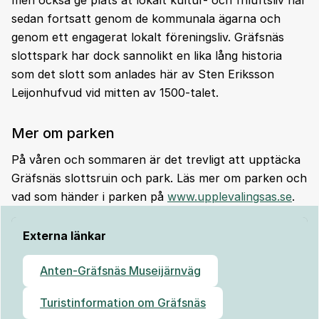
sedan fortsatt genom de kommunala ägarna och
genom ett engagerat lokalt föreningsliv. Gräfsnäs
slottspark har dock sannolikt en lika lång historia
som det slott som anlades här av Sten Eriksson
Leijonhufvud vid mitten av 1500-talet.
Mer om parken
På våren och sommaren är det trevligt att upptäcka
Gräfsnäs slottsruin och park. Läs mer om parken och
vad som händer i parken på
www.upplevalingsas.se
.
Externa länkar
Anten-Gräfsnäs Museijärnväg
Turistinformation om Gräfsnäs