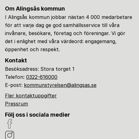
Om Alingsås kommun
I Alingsås kommun jobbar nästan 4 000 medarbetare
för att varje dag ge god samhällsservice till våra
invånare, besökare, företag och föreningar. Vi gör
det i enlighet med våra värdeord: engagemang,
öppenhet och respekt.
Kontakt
Besöksadress: Stora torget 1
Telefon:
0322-616000
E-post:
kommunstyrelsen@alingsas.se
Fler kontaktuppgifter
Pressrum
Följ oss i sociala medier