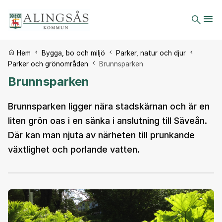
Du är här:
Hem
Bygga, bo och miljö
Parker, natur och djur
Parker och grönområden
Brunnsparken
Brunnsparken
Brunnsparken ligger nära stadskärnan och är en
liten grön oas i en sänka i anslutning till Säveån.
Där kan man njuta av närheten till prunkande
växtlighet och porlande vatten.