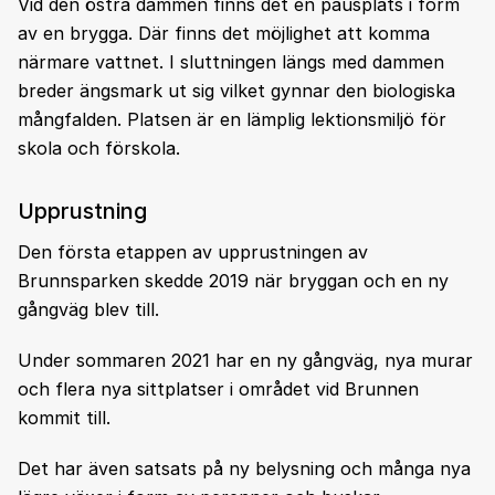
Vid den östra dammen finns det en pausplats i form
av en brygga. Där finns det möjlighet att komma
närmare vattnet. I sluttningen längs med dammen
breder ängsmark ut sig vilket gynnar den biologiska
mångfalden. Platsen är en lämplig lektionsmiljö för
skola och förskola.
Upprustning
Den första etappen av upprustningen av
Brunnsparken skedde 2019 när bryggan och en ny
gångväg blev till.
Under sommaren 2021 har en ny gångväg, nya murar
och flera nya sittplatser i området vid Brunnen
kommit till.
Det har även satsats på ny belysning och många nya