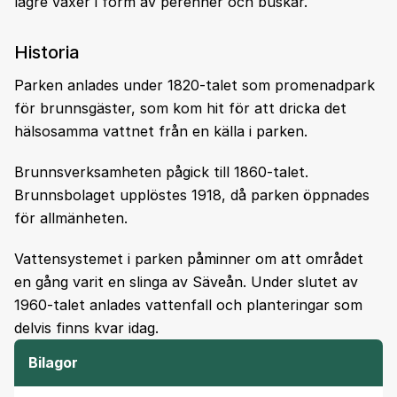
lägre växer i form av perenner och buskar.
Historia
Parken anlades under 1820-talet som promenadpark
för brunnsgäster, som kom hit för att dricka det
hälsosamma vattnet från en källa i parken.
Brunnsverksamheten pågick till 1860-talet.
Brunnsbolaget upplöstes 1918, då parken öppnades
för allmänheten.
Vattensystemet i parken påminner om att området
en gång varit en slinga av Säveån. Under slutet av
1960-talet anlades vattenfall och planteringar som
delvis finns kvar idag.
Bilagor