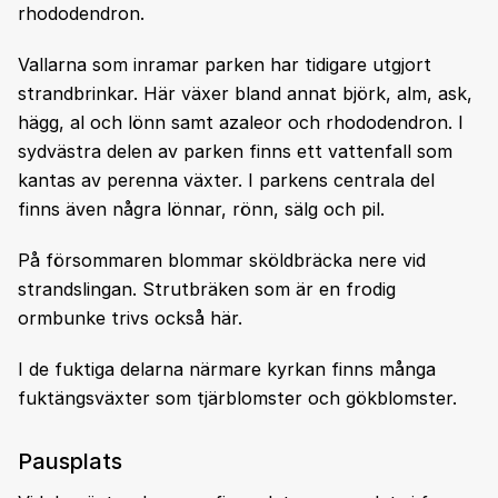
rhododendron.
Vallarna som inramar parken har tidigare utgjort
strandbrinkar. Här växer bland annat björk, alm, ask,
hägg, al och lönn samt azaleor och rhododendron. I
sydvästra delen av parken finns ett vattenfall som
kantas av perenna växter. I parkens centrala del
finns även några lönnar, rönn, sälg och pil.
På försommaren blommar sköldbräcka nere vid
strandslingan. Strutbräken som är en frodig
ormbunke trivs också här.
I de fuktiga delarna närmare kyrkan finns många
fuktängsväxter som tjärblomster och gökblomster.
Pausplats