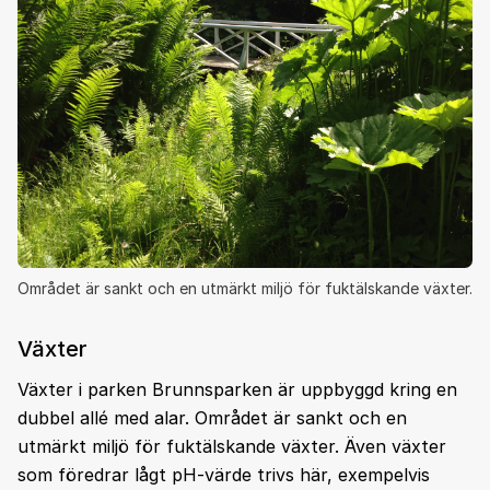
Området är sankt och en utmärkt miljö för fuktälskande växter.
Växter
Växter i parken Brunnsparken är uppbyggd kring en
dubbel allé med alar. Området är sankt och en
utmärkt miljö för fuktälskande växter. Även växter
som föredrar lågt pH-värde trivs här, exempelvis