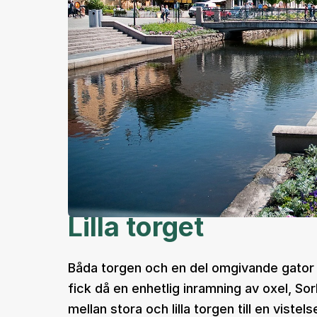
Lilla torget
Båda torgen och en del omgivande gator 
fick då en enhetlig inramning av oxel, S
mellan stora och lilla torgen till en vist