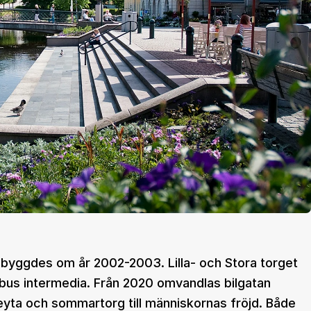
byggdes om år 2002-2003. Lilla- och Stora torget
orbus intermedia. Från 2020 omvandlas bilgatan
elseyta och sommartorg till människornas fröjd. Både