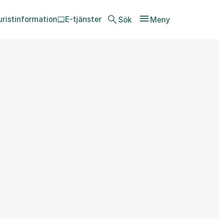
uristinformation
E-tjänster
Sök
Meny