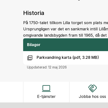
Historia
På 1750-talet tillkom Lilla torget som plats m
Ursprungligen var det en sankmark intill Lillån
omgivande landsbygden fram till 1965, då det
Bilagor
Parkvandring karta (pdf, 3.28 MB)
Uppdaterad:
12 maj 2026
E-tjänster
Jobba hos oss