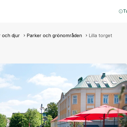
T
 och djur
Parker och grönområden
Lilla torget