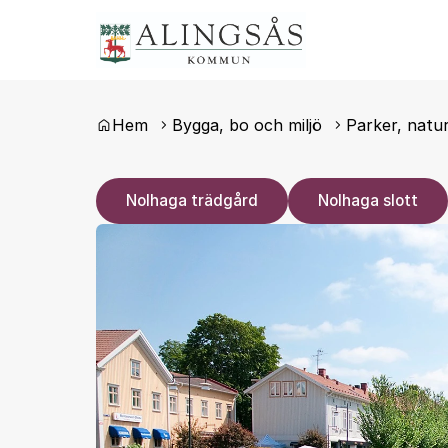
Du är här:
Hem
Bygga, bo och miljö
Parker, natur
Nolhaga trädgård
Nolhaga slott