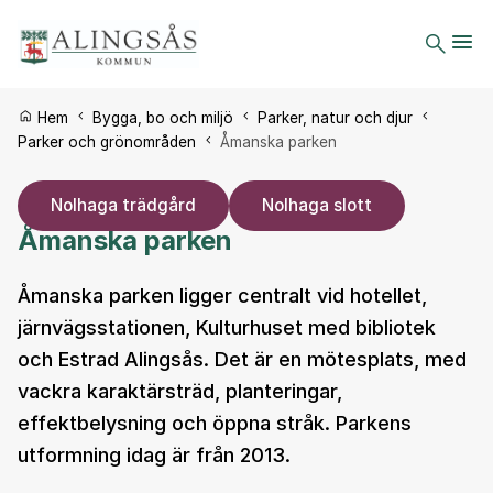
Du är här:
Hem
Bygga, bo och miljö
Parker, natur och djur
Parker och grönområden
Åmanska parken
Nolhaga trädgård
Nolhaga slott
Åmanska parken
Åmanska parken ligger centralt vid hotellet,
järnvägsstationen, Kulturhuset med bibliotek
och Estrad Alingsås. Det är en mötesplats, med
vackra karaktärsträd, planteringar,
effektbelysning och öppna stråk. Parkens
utformning idag är från 2013.