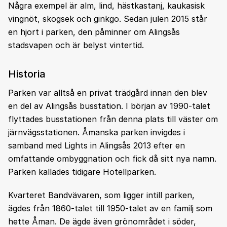
Några exempel är alm, lind, hästkastanj, kaukasisk
vingnöt, skogsek och ginkgo. Sedan julen 2015 står
en hjort i parken, den påminner om Alingsås
stadsvapen och är belyst vintertid.
Historia
Parken var alltså en privat trädgård innan den blev
en del av Alingsås busstation. I början av 1990-talet
flyttades busstationen från denna plats till väster om
järnvägsstationen. Åmanska parken invigdes i
samband med Lights in Alingsås 2013 efter en
omfattande ombyggnation och fick då sitt nya namn.
Parken kallades tidigare Hotellparken.
Kvarteret Bandvävaren, som ligger intill parken,
ägdes från 1860-talet till 1950-talet av en familj som
hette Åman. De ägde även grönområdet i söder,