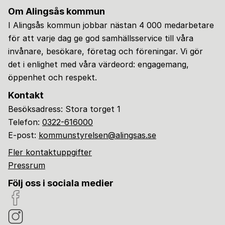
Om Alingsås kommun
I Alingsås kommun jobbar nästan 4 000 medarbetare
för att varje dag ge god samhällsservice till våra
invånare, besökare, företag och föreningar. Vi gör
det i enlighet med våra värdeord: engagemang,
öppenhet och respekt.
Kontakt
Besöksadress: Stora torget 1
Telefon:
0322-616000
E-post:
kommunstyrelsen@alingsas.se
Fler kontaktuppgifter
Pressrum
Följ oss i sociala medier