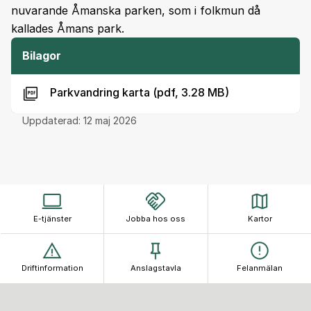
nuvarande Åmanska parken, som i folkmun då
kallades Åmans park.
Bilagor
Parkvandring karta (pdf, 3.28 MB)
Uppdaterad:
12 maj 2026
E-tjänster
Jobba hos oss
Kartor
Driftinformation
Anslagstavla
Felanmälan