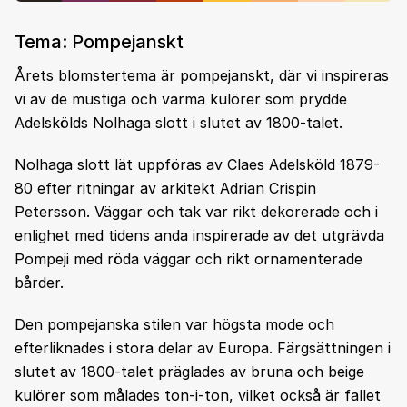
Tema: Pompejanskt
Årets blomstertema är pompejanskt, där vi inspireras
vi av de mustiga och varma kulörer som prydde
Adelskölds Nolhaga slott i slutet av 1800-talet.
Nolhaga slott lät uppföras av Claes Adelsköld 1879-
80 efter ritningar av arkitekt Adrian Crispin
Petersson. Väggar och tak var rikt dekorerade och i
enlighet med tidens anda inspirerade av det utgrävda
Pompeji med röda väggar och rikt ornamenterade
bårder.
Den pompejanska stilen var högsta mode och
efterliknades i stora delar av Europa. Färgsättningen i
slutet av 1800-talet präglades av bruna och beige
kulörer som målades ton-i-ton, vilket också är fallet