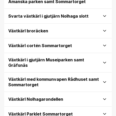
Åmanska parken samt Sommartorget
Svarta växtkärl i gjutjärn Nolhaga slott
Växtkärl broräcken
Växtkärl cortén Sommartorget
Växtkärl i gjutjärn Museiparken samt
Gräfsnäs
Växtkärl med kommunvapen Rådhuset samt
Sommartorget
Växtkärl Nolhagarondellen
Växtkärl Parklet Sommartorget