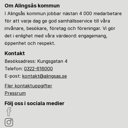
Om Alingsås kommun
I Alingsås kommun jobbar nästan 4 000 medarbetare
för att varje dag ge god samhällsservice till våra
invånare, besökare, företag och föreningar. Vi gör
det i enlighet med våra värdeord: engagemang,
öppenhet och respekt.
Kontakt
Besöksadress: Kungsgatan 4
Telefon:
0322-616000
E-post:
kontakt@alingsas.se
Fler kontaktuppgifter
Pressrum
Följ oss i sociala medier