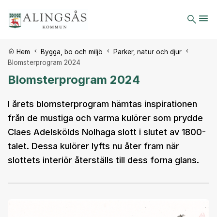
Du är här:
Hem
Bygga, bo och miljö
Parker, natur och djur
Blomsterprogram 2024
Blomsterprogram 2024
I årets blomsterprogram hämtas inspirationen
från de mustiga och varma kulörer som prydde
Claes Adelskölds Nolhaga slott i slutet av 1800-
talet. Dessa kulörer lyfts nu åter fram när
slottets interiör återställs till dess forna glans.