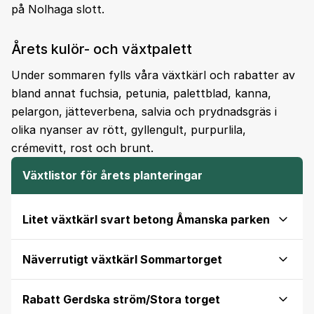
på Nolhaga slott.
Årets kulör- och växtpalett
Under sommaren fylls våra växtkärl och rabatter av
bland annat fuchsia, petunia, palettblad, kanna,
pelargon, jätteverbena, salvia och prydnadsgräs i
olika nyanser av rött, gyllengult, purpurlila,
crémevitt, rost och brunt.
Växtlistor för årets planteringar
Litet växtkärl svart betong Åmanska parken
Näverrutigt växtkärl Sommartorget
Rabatt Gerdska ström/Stora torget