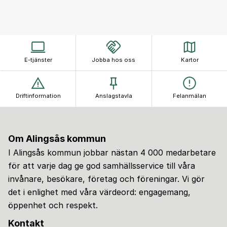
E-tjänster
Jobba hos oss
Kartor
Driftinformation
Anslagstavla
Felanmälan
Om Alingsås kommun
I Alingsås kommun jobbar nästan 4 000 medarbetare
för att varje dag ge god samhällsservice till våra
invånare, besökare, företag och föreningar. Vi gör
det i enlighet med våra värdeord: engagemang,
öppenhet och respekt.
Kontakt