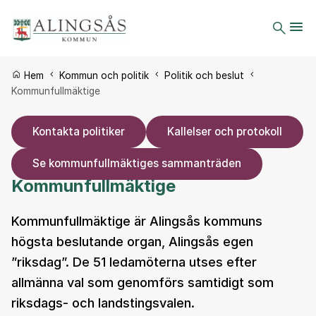
Du är här:
Hem
Kommun och politik
Politik och beslut
Kommunfullmäktige
Kontakta politiker
Kallelser och protokoll
Se kommunfullmäktiges sammanträden
Kommunfullmäktige
Kommunfullmäktige är Alingsås kommuns
högsta beslutande organ, Alingsås egen
”riksdag”. De 51 ledamöterna utses efter
allmänna val som genomförs samtidigt som
riksdags- och landstingsvalen.