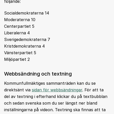
följande:
Socialdemokraterna 14
Moderaterna 10
Centerpartiet 5
Liberalerna 4
Sverigedemokraterna 7
Kristdemokraterna 4
Vänsterpartiet 5
Miljöpartiet 2
Webbsändning och textning
Kommunfullmäktiges sammanträden kan du se
direktsänt via
sidan för webbsändningar
. För att ta
del av textning i efterhand klickar du på textbubblan
och sedan svenska som du ser längst ner bland
inställningarna på videon. Textning ska finnas att ta