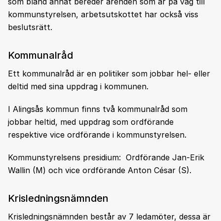
som bland annat bereder ärenden som är på väg till
kommunstyrelsen, arbetsutskottet har också viss
beslutsrätt.
Kommunalråd
Ett kommunalråd är en politiker som jobbar hel- eller
deltid med sina uppdrag i kommunen.
I Alingsås kommun finns två kommunalråd som
jobbar heltid, med uppdrag som ordförande
respektive vice ordförande i kommunstyrelsen.
Kommunstyrelsens presidium: Ordförande Jan-Erik
Wallin (M) och vice ordförande Anton César (S).
Krisledningsnämnden
Krisledningsnämnden består av 7 ledamöter, dessa är