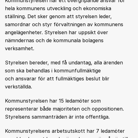
Kommunstyrelsen har ett övergripande ansvar för
hela kommunens utveckling och ekonomiska
ställning. Det sker genom att styrelsen leder,
samordnar och styr förvaltningen av kommunens
angelägenheter. Styrelsen har uppsikt över
nämndernas och de kommunala bolagens
verksamhet.
Styrelsen bereder, med få undantag, alla ärenden
som ska behandlas i kommunfullmäktige
och ansvarar för att fullmäktiges beslut blir
verkställda.
Kommunstyrelsen har 15 ledamöter som
representerar både majoriteten och oppositionen.
Styrelsens sammanträden är inte offentliga.
Kommunstyrelsens arbetsutskott har 7 ledamöter