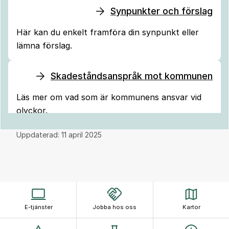
Synpunkter och förslag
Här kan du enkelt framföra din synpunkt eller
lämna förslag.
Skadeståndsanspråk mot kommunen
Läs mer om vad som är kommunens ansvar vid
olyckor.
Uppdaterad:
11 april 2025
E-tjänster
Jobba hos oss
Kartor