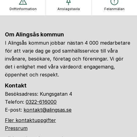
Driftinformation
Anslagstavla
Felanmälan
Om Alingsås kommun
I Alingsås kommun jobbar nästan 4 000 medarbetare
för att varje dag ge god samhällsservice till våra
invånare, besökare, företag och föreningar. Vi gör
det i enlighet med våra värdeord: engagemang,
öppenhet och respekt.
Kontakt
Besöksadress: Kungsgatan 4
Telefon:
0322-616000
E-post:
kontakt@alingsas.se
Fler kontaktuppgifter
Pressrum