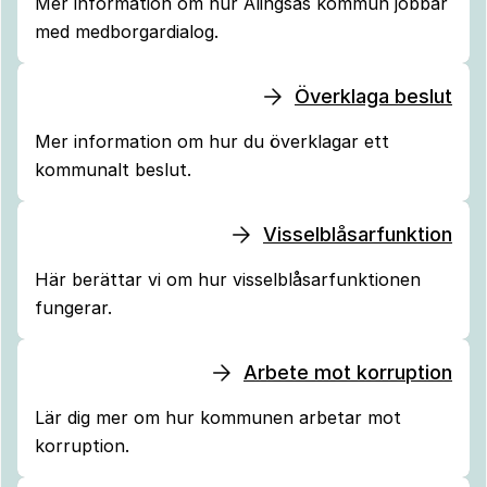
Mer information om hur Alingsås kommun jobbar
med medborgardialog.
Överklaga beslut
Mer information om hur du överklagar ett
kommunalt beslut.
Visselblåsarfunktion
Här berättar vi om hur visselblåsarfunktionen
fungerar.
Arbete mot korruption
Lär dig mer om hur kommunen arbetar mot
korruption.