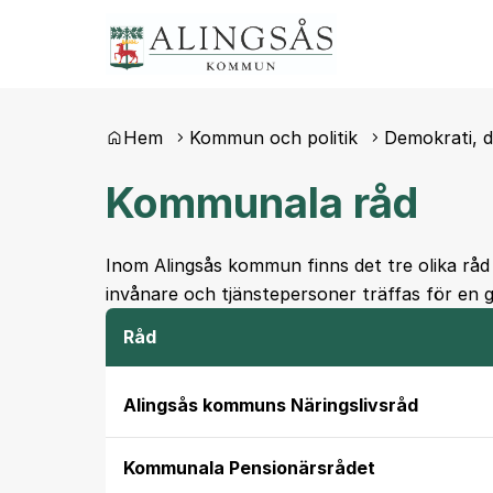
Du är här:
Hem
Kommun och politik
Demokrati, 
Kommunala råd
Inom Alingsås kommun finns det tre olika rå
invånare och tjänstepersoner träffas för en 
Råd
Alingsås kommuns Näringslivsråd
Kommunala Pensionärsrådet