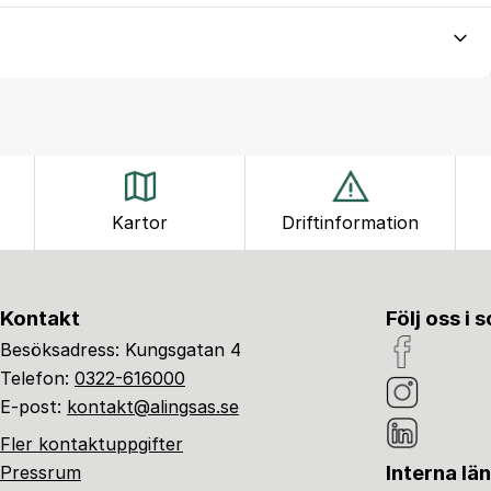
Kartor
Driftinformation
Kontakt
Följ oss i 
Besöksadress: Kungsgatan 4
Telefon:
0322-616000
E-post:
kontakt@alingsas.se
Fler kontaktuppgifter
Interna lä
Pressrum