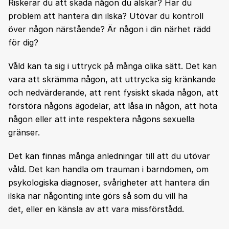
Riskerar du att skada någon du älskar? Har du
problem att hantera din ilska? Utövar du kontroll
över någon närstående? Är någon i din närhet rädd
för dig?
Våld kan ta sig i uttryck på många olika sätt. Det kan
vara att skrämma någon, att uttrycka sig kränkande
och nedvärderande, att rent fysiskt skada någon, att
förstöra någons ägodelar, att låsa in någon, att hota
någon eller att inte respektera någons sexuella
gränser.
Det kan finnas många anledningar till att du utövar
våld. Det kan handla om trauman i barndomen, om
psykologiska diagnoser, svårigheter att hantera din
ilska när någonting inte görs så som du vill ha
det, eller en känsla av att vara missförstådd.