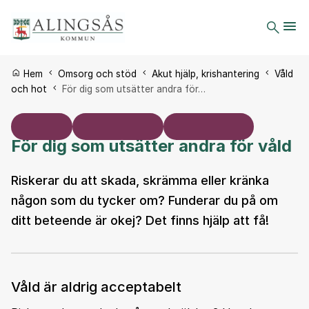
Du är här:
Hem
Omsorg och stöd
Akut hjälp, krishantering
Våld
och hot
För dig som utsätter andra för…
För dig som utsätter andra för våld
Riskerar du att skada, skrämma eller kränka
någon som du tycker om? Funderar du på om
ditt beteende är okej? Det finns hjälp att få!
Våld är aldrig acceptabelt