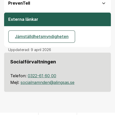
PrevenTell
Externa länkar
Jämställdhetsmyndigheten
Uppdaterad:
9 april 2026
Socialförvaltningen
Telefon:
0322-61 60 00
Mejl:
socialnamnden@alingsas.se