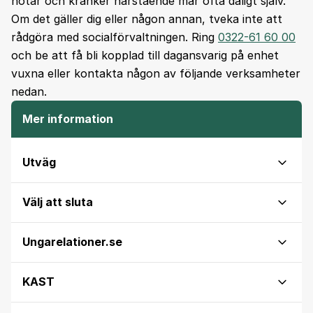
hotar och kränker närstående mår ofta dåligt själv.
Om det gäller dig eller någon annan, tveka inte att
rådgöra med socialförvaltningen. Ring
0322-61 60 00
och be att få bli kopplad till dagansvarig på enhet
vuxna eller kontakta någon av följande verksamheter
nedan.
Mer information
Utväg
Välj att sluta
Ungarelationer.se
KAST