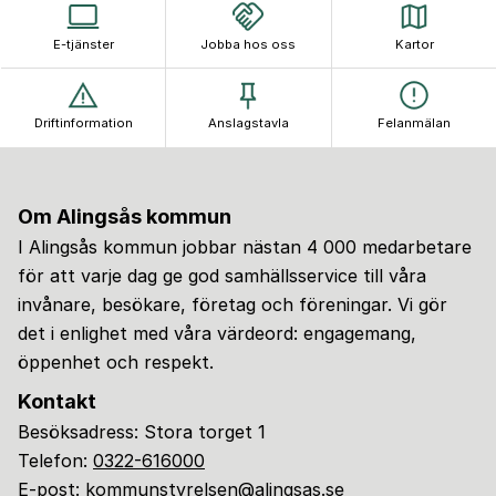
E-tjänster
Jobba hos oss
Kartor
Driftinformation
Anslagstavla
Felanmälan
Om Alingsås kommun
I Alingsås kommun jobbar nästan 4 000 medarbetare
för att varje dag ge god samhällsservice till våra
invånare, besökare, företag och föreningar. Vi gör
det i enlighet med våra värdeord: engagemang,
öppenhet och respekt.
Kontakt
Besöksadress: Stora torget 1
Telefon:
0322-616000
E-post:
kommunstyrelsen@alingsas.se