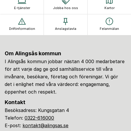
E-tjänster
Jobba hos oss
Kartor
Driftinformation
Anslagstavla
Felanmälan
Om Alingsås kommun
I Alingsås kommun jobbar nästan 4 000 medarbetare
för att varje dag ge god samhällsservice till våra
invånare, besökare, företag och föreningar. Vi gör
det i enlighet med våra värdeord: engagemang,
öppenhet och respekt.
Kontakt
Besöksadress: Kungsgatan 4
Telefon:
0322-616000
E-post:
kontakt@alingsas.se