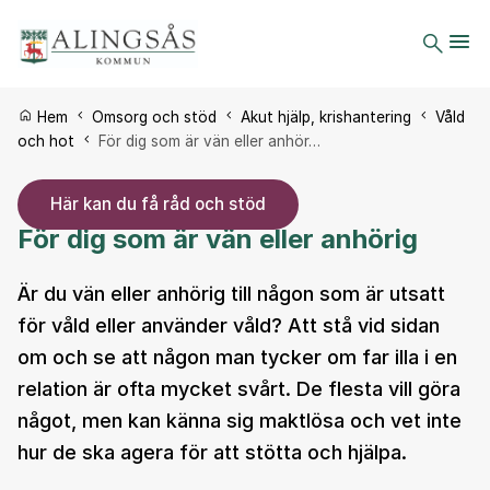
Du är här:
Hem
Omsorg och stöd
Akut hjälp, krishantering
Våld
och hot
För dig som är vän eller anhör…
Här kan du få råd och stöd
För dig som är vän eller anhörig
Är du vän eller anhörig till någon som är utsatt
för våld eller använder våld? Att stå vid sidan
om och se att någon man tycker om far illa i en
relation är ofta mycket svårt. De flesta vill göra
något, men kan känna sig maktlösa och vet inte
hur de ska agera för att stötta och hjälpa.