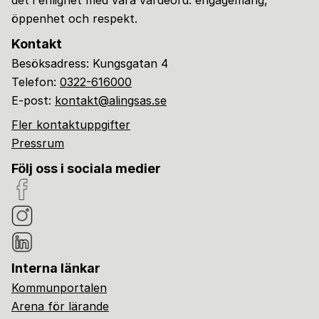
det i enlighet med våra värdeord: engagemang,
öppenhet och respekt.
Kontakt
Besöksadress: Kungsgatan 4
Telefon:
0322-616000
E-post:
kontakt@alingsas.se
Fler kontaktuppgifter
Pressrum
Följ oss i sociala medier
Interna länkar
Kommunportalen
Arena för lärande