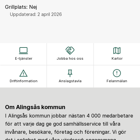
Grillplats: Nej
Uppdaterad:
2 april 2026
E-tjänster
Jobba hos oss
Kartor
Driftinformation
Anslagstavla
Felanmälan
Om Alingsås kommun
I Alingsås kommun jobbar nästan 4 000 medarbetare
för att varje dag ge god samhällsservice till våra
invånare, besökare, företag och föreningar. Vi gör