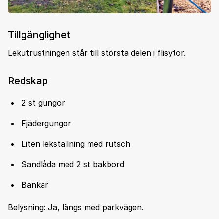
Tillgänglighet
Lekutrustningen står till största delen i flisytor.
Redskap
2 st gungor
Fjädergungor
Liten lekställning med rutsch
Sandlåda med 2 st bakbord
Bänkar
Belysning: Ja, längs med parkvägen.