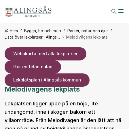
Du är här:
Hem
Bygga, bo och miljö
Parker, natur och djur
Lista över lekplatser i Alings…
Melodivägens lekplats
Webbkarta med alla lekplatser
Gör en felanmälan
Lekplatsplan i Alingsås kommun
Melodivägens lekplats
Lekplatsen ligger uppe på en höjd, lite
undangömd, inne i skogen bakom ett
villaområde. Från Melodivägen är den lätt att nå
men på grund av höjdskillnaden är lekplatsen