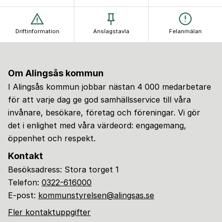
Driftinformation
Anslagstavla
Felanmälan
Om Alingsås kommun
I Alingsås kommun jobbar nästan 4 000 medarbetare
för att varje dag ge god samhällsservice till våra
invånare, besökare, företag och föreningar. Vi gör
det i enlighet med våra värdeord: engagemang,
öppenhet och respekt.
Kontakt
Besöksadress: Stora torget 1
Telefon:
0322-616000
E-post:
kommunstyrelsen@alingsas.se
Fler kontaktuppgifter