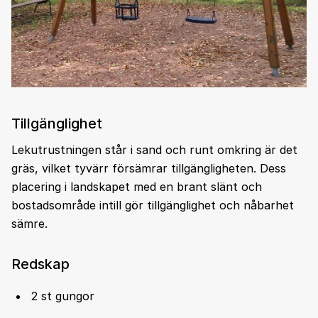
Tillgänglighet
Lekutrustningen står i sand och runt omkring är det
gräs, vilket tyvärr försämrar tillgängligheten. Dess
placering i landskapet med en brant slänt och
bostadsområde intill gör tillgänglighet och nåbarhet
sämre.
Redskap
2 st gungor