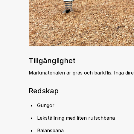
Tillgänglighet
Markmaterialen är gräs och barkflis. Inga direk
Redskap
Gungor
Lekställning med liten rutschbana
Balansbana