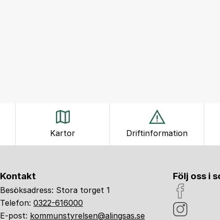
Kartor
Driftinformation
Kontakt
Följ oss i 
Besöksadress: Stora torget 1
Telefon:
0322-616000
E-post:
kommunstyrelsen@alingsas.se