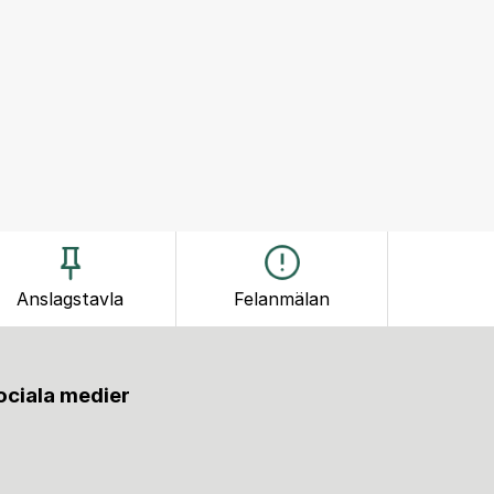
Anslagstavla
Felanmälan
sociala medier