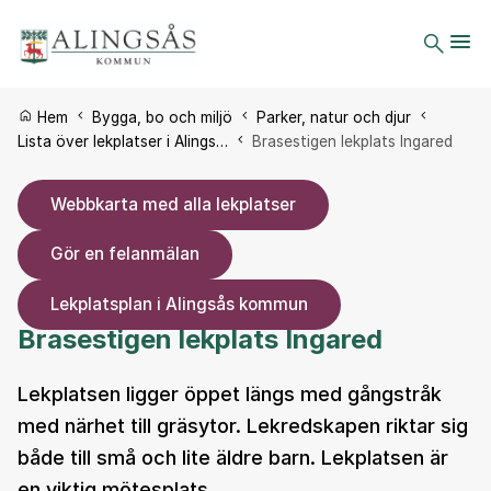
Du är här:
Hem
Bygga, bo och miljö
Parker, natur och djur
Lista över lekplatser i Alings…
Brasestigen lekplats Ingared
Webbkarta med alla lekplatser
Gör en felanmälan
Lekplatsplan i Alingsås kommun
Brasestigen lekplats Ingared
Lekplatsen ligger öppet längs med gångstråk
med närhet till gräsytor. Lekredskapen riktar sig
både till små och lite äldre barn. Lekplatsen är
en viktig mötesplats.