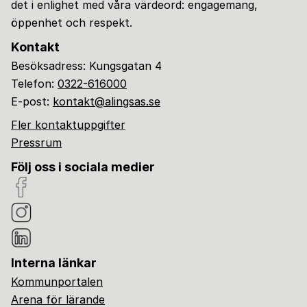
det i enlighet med våra värdeord: engagemang,
öppenhet och respekt.
Kontakt
Besöksadress: Kungsgatan 4
Telefon:
0322-616000
E-post:
kontakt@alingsas.se
Fler kontaktuppgifter
Pressrum
Följ oss i sociala medier
Interna länkar
Kommunportalen
Arena för lärande