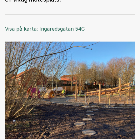
Visa på karta: Ingaredsgatan 54C