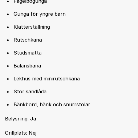
Fågelbogunga
Gunga för yngre barn
Klätterställning
Rutschkana
Studsmatta
Balansbana
Lekhus med minirutschkana
Stor sandlåda
Bänkbord, bänk och snurrstolar
Belysning: Ja
Grillplats: Nej