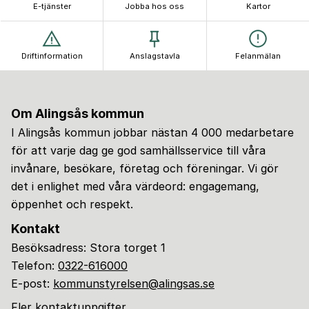
E-tjänster
Jobba hos oss
Kartor
Driftinformation
Anslagstavla
Felanmälan
Om Alingsås kommun
I Alingsås kommun jobbar nästan 4 000 medarbetare
för att varje dag ge god samhällsservice till våra
invånare, besökare, företag och föreningar. Vi gör
det i enlighet med våra värdeord: engagemang,
öppenhet och respekt.
Kontakt
Besöksadress: Stora torget 1
Telefon:
0322-616000
E-post:
kommunstyrelsen@alingsas.se
Fler kontaktuppgifter