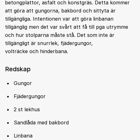
betongplattor, asfalt och konstgräs. Detta kommer
att göra att gungorna, bakbord och sittyta är
tillgängliga. Intentionen var att göra linbanan
tillgänglig men det var svårt att få till pga utrymme
och hur stolparna måste stå. Det som inte är
tillgängligt är snurrlek, fjädergungor,
volträcke och hinderbana.
Redskap
Gungor
Fjädergungor
2 st lekhus
Sandlåda med bakbord
Linbana