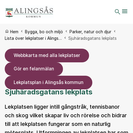
Du är här:
Hem
Bygga, bo och miljö
Parker, natur och djur
Lista över lekplatser i Alings…
Sjuhäradsgatans lekplats
Webbkarta med alla lekplatser
Gör en felanmälan
Lekplatsplan i Alingsås kommun
Sjuhäradsgatans lekplats
Lekplatsen ligger intill gångstråk, tennisbanor
och skog vilket skapar liv och rörelse och bidrar
till att lekplatsen fungerar som en naturlig
mötesplats. Utformningen av lekplatsen har som