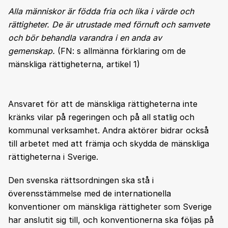
Alla människor är födda fria och lika i värde och
rättigheter. De är utrustade med förnuft och samvete
och bör behandla varandra i en anda av
gemenskap.
(FN: s allmänna förklaring om de
mänskliga rättigheterna, artikel 1)
Ansvaret för att de mänskliga rättigheterna inte
kränks vilar på regeringen och på all statlig och
kommunal verksamhet. Andra aktörer bidrar också
till arbetet med att främja och skydda de mänskliga
rättigheterna i Sverige.
Den svenska rättsordningen ska stå i
överensstämmelse med de internationella
konventioner om mänskliga rättigheter som Sverige
har anslutit sig till, och konventionerna ska följas på