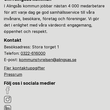
I Alingsås kommun jobbar nästan 4 000 medarbetare
för att varje dag ge god samhällsservice till våra
invånare, besökare, företag och föreningar. Vi gör
det i enlighet med våra värdeord: engagemang,
öppenhet och respekt.
Kontakt
Besöksadress: Stora torget 1
Telefon:
0322-616000
E-post:
kommunstyrelsen@alingsas.se
Fler kontaktuppgifter
Pressrum
Följ oss i sociala medier