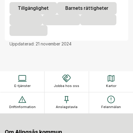
Tillgänglighet
Barnets rättigheter
Uppdaterad:
21 november 2024
E-tjänster
Jobba hos oss
Kartor
Driftinformation
Anslagstavla
Felanmälan
Om Alingsås kommun