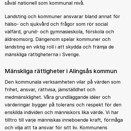
såväl nationell som kommunal nivå.
Landsting och kommuner ansvarar bland annat för
hälso- och sjukvård och frågor som rör social
välfärd, grund- och gymnasieskola, förskola och
äldreomsorg. Därigenom spelar kommuner och
landsting en viktig roll i att skydda och främja de
mänskliga rättigheterna i Sverige.
Mänskliga rättigheter i Alingsås kommun
Den kommunala verksamheten vilar på värden som
frihet, ansvar, rättvisa, jämställdhet och
medmänsklighet. Våra grundläggande idéer och
värderingar bygger på tolerans och respekt för den
enskilda individen och människors lika värde. Vi har
tilltro till varje människas inneboende kraft, förmåga
och vilja att ta ansvar för sitt liv. Kommunens