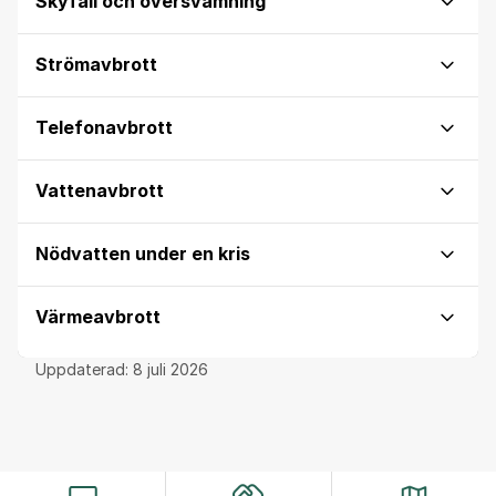
Skyfall och översvämning
Strömavbrott
Telefonavbrott
Vattenavbrott
Nödvatten under en kris
Värmeavbrott
Uppdaterad:
8 juli 2026