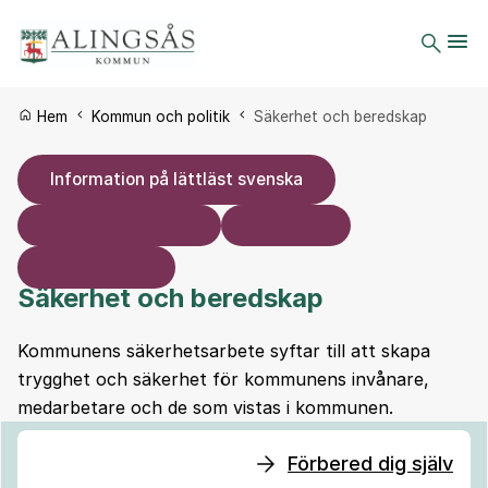
Du är här:
Hem
Kommun och politik
Säkerhet och beredskap
Information på lättläst svenska
Säkerhet och beredskap
Kommunens säkerhetsarbete syftar till att skapa
trygghet och säkerhet för kommunens invånare,
medarbetare och de som vistas i kommunen.
Förbered dig själv