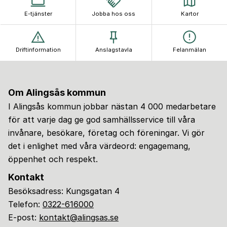
E-tjänster
Jobba hos oss
Kartor
Driftinformation
Anslagstavla
Felanmälan
Om Alingsås kommun
I Alingsås kommun jobbar nästan 4 000 medarbetare
för att varje dag ge god samhällsservice till våra
invånare, besökare, företag och föreningar. Vi gör
det i enlighet med våra värdeord: engagemang,
öppenhet och respekt.
Kontakt
Besöksadress: Kungsgatan 4
Telefon:
0322-616000
E-post:
kontakt@alingsas.se