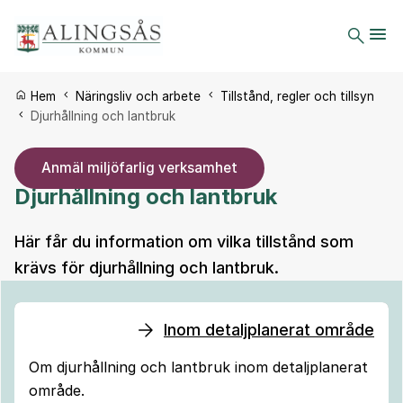
Du är här:
Hem
Näringsliv och arbete
Tillstånd, regler och tillsyn
Djurhållning och lantbruk
Anmäl miljöfarlig verksamhet
Djurhållning och lantbruk
Här får du information om vilka tillstånd som
krävs för djurhållning och lantbruk.
Inom detaljplanerat område
Om djurhållning och lantbruk inom detaljplanerat
område.