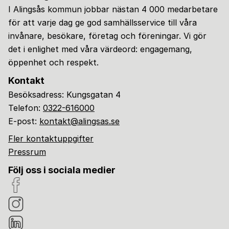
I Alingsås kommun jobbar nästan 4 000 medarbetare
för att varje dag ge god samhällsservice till våra
invånare, besökare, företag och föreningar. Vi gör
det i enlighet med våra värdeord: engagemang,
öppenhet och respekt.
Kontakt
Besöksadress: Kungsgatan 4
Telefon:
0322-616000
E-post:
kontakt@alingsas.se
Fler kontaktuppgifter
Pressrum
Följ oss i sociala medier