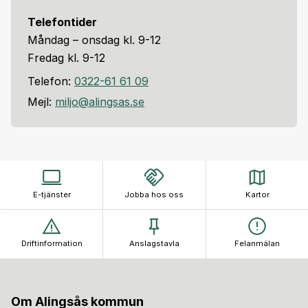
Telefontider
Måndag – onsdag kl. 9-12
Fredag kl. 9-12
Telefon:
0322-61 61 09
Mejl:
miljo@alingsas.se
E-tjänster
Jobba hos oss
Kartor
Driftinformation
Anslagstavla
Felanmälan
Om Alingsås kommun