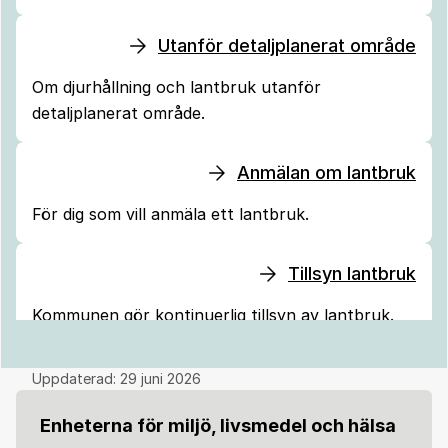
Utanför detaljplanerat område
Om djurhållning och lantbruk utanför
detaljplanerat område.
Anmälan om lantbruk
För dig som vill anmäla ett lantbruk.
Tillsyn lantbruk
Kommunen gör kontinuerlig tillsyn av lantbruk.
Uppdaterad:
29 juni 2026
Enheterna för miljö, livsmedel och hälsa