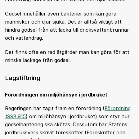
Gödsel innehåller även bakterier som kan göra
människor och djur sjuka. Det är alltså viktigt att
hindra gödsel från att läcka till dricksvattenbrunnar
och vattendrag.
Det finns ofta en rad åtgärder man kan göra för att
minska läckage från gödsel.
Lagstiftning
Förordningen om miljöhänsyn i jordbruket
Regeringen har tagit fram en förordning (
Förordning
1998:915
) om miljöhänsyn i jordbruket) som styr hur
gödselhantering ska skötas. Dessutom har Statens
jordbruksverk skrivit föreskrifter (Föreskrifter och