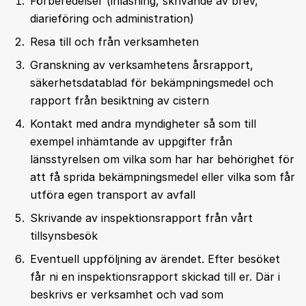
Förberedelser (inläsning, skrivande av brev,
diarieföring och administration)
Resa till och från verksamheten
Granskning av verksamhetens årsrapport,
säkerhetsdatablad för bekämpningsmedel och
rapport från besiktning av cistern
Kontakt med andra myndigheter så som till
exempel inhämtande av uppgifter från
länsstyrelsen om vilka som har har behörighet för
att få sprida bekämpningsmedel eller vilka som får
utföra egen transport av avfall
Skrivande av inspektionsrapport från vårt
tillsynsbesök
Eventuell uppföljning av ärendet. Efter besöket
får ni en inspektionsrapport skickad till er. Där i
beskrivs er verksamhet och vad som