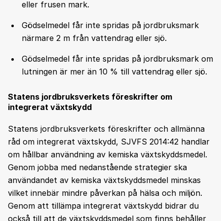
eller frusen mark.
Gödselmedel får inte spridas på jordbruksmark
närmare 2 m från vattendrag eller sjö.
Gödselmedel får inte spridas på jordbruksmark om
lutningen är mer än 10 % till vattendrag eller sjö.
Statens jordbruksverkets föreskrifter om
integrerat växtskydd
Statens jordbruksverkets föreskrifter och allmänna
råd om integrerat växtskydd, SJVFS 2014:42 handlar
om hållbar användning av kemiska växtskyddsmedel.
Genom jobba med nedanstående strategier ska
användandet av kemiska växtskyddsmedel minskas
vilket innebär mindre påverkan på hälsa och miljön.
Genom att tillämpa integrerat växtskydd bidrar du
också till att de växtskyddsmedel som finns behåller