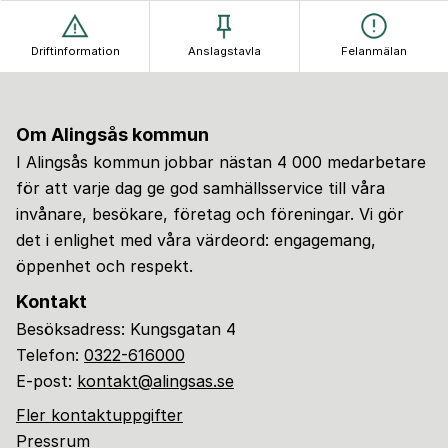
Driftinformation
Anslagstavla
Felanmälan
Om Alingsås kommun
I Alingsås kommun jobbar nästan 4 000 medarbetare
för att varje dag ge god samhällsservice till våra
invånare, besökare, företag och föreningar. Vi gör
det i enlighet med våra värdeord: engagemang,
öppenhet och respekt.
Kontakt
Besöksadress: Kungsgatan 4
Telefon:
0322-616000
E-post:
kontakt@alingsas.se
Fler kontaktuppgifter
Pressrum