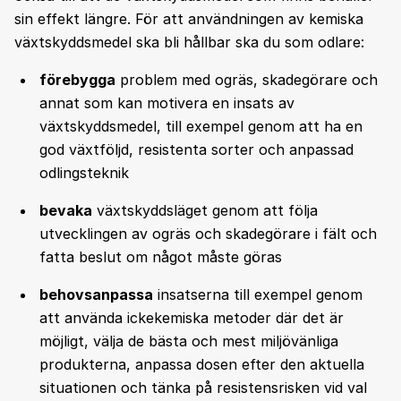
sin effekt längre. För att användningen av kemiska
växtskyddsmedel ska bli hållbar ska du som odlare:
förebygga
problem med ogräs, skadegörare och
annat som kan motivera en insats av
växtskyddsmedel, till exempel genom att ha en
god växtföljd, resistenta sorter och anpassad
odlingsteknik
bevaka
växtskyddsläget genom att följa
utvecklingen av ogräs och skadegörare i fält och
fatta beslut om något måste göras
behovsanpassa
insatserna till exempel genom
att använda ickekemiska metoder där det är
möjligt, välja de bästa och mest miljövänliga
produkterna, anpassa dosen efter den aktuella
situationen och tänka på resistensrisken vid val