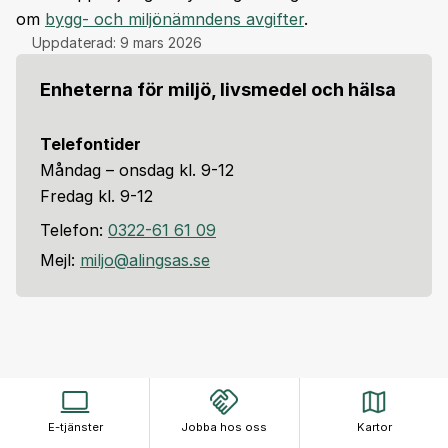
om
bygg- och miljönämndens avgifter
.
Uppdaterad:
9 mars 2026
Enheterna för miljö, livsmedel och hälsa
Telefontider
Måndag – onsdag kl. 9-12
Fredag kl. 9-12
Telefon:
0322-61 61 09
Mejl:
miljo@alingsas.se
E-tjänster
Jobba hos oss
Kartor