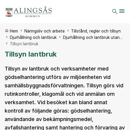
Du är här:
Hem
Näringsliv och arbete
Tillstånd, regler och tillsyn
Djurhållning och lantbruk
Djurhållning och lantbruk utan…
Tillsyn lantbruk
Tillsyn lantbruk
Tillsyn av lantbruk och verksamheter med
gödselhantering utförs av miljöenheten vid
samhällsbyggnadsförvaltningen. Tillsyn görs vid
rutinkontroller, klagomål och vid anmälan om
verksamhet. Vid besöket kan bland annat
kontroll av följande göras: gödselhantering,
användande av bekämpningsmedel,
avfallshantering samt hantering och förvaring av