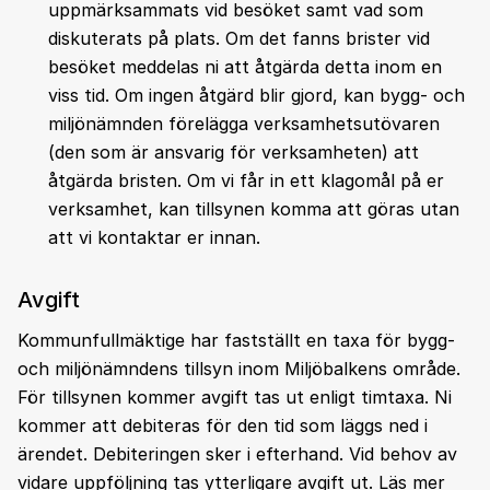
uppmärksammats vid besöket samt vad som
diskuterats på plats. Om det fanns brister vid
besöket meddelas ni att åtgärda detta inom en
viss tid. Om ingen åtgärd blir gjord, kan bygg- och
miljönämnden förelägga verksamhetsutövaren
(den som är ansvarig för verksamheten) att
åtgärda bristen. Om vi får in ett klagomål på er
verksamhet, kan tillsynen komma att göras utan
att vi kontaktar er innan.
Avgift
Kommunfullmäktige har fastställt en taxa för bygg-
och miljönämndens tillsyn inom Miljöbalkens område.
För tillsynen kommer avgift tas ut enligt timtaxa. Ni
kommer att debiteras för den tid som läggs ned i
ärendet. Debiteringen sker i efterhand. Vid behov av
vidare uppföljning tas ytterligare avgift ut. Läs mer