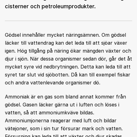
cisterner och petroleumprodukter.
Gödsel innehåller mycket näringsämnen. Om gödsel
läcker till vattendrag kan det leda till att sjöar växer
igen. Hög tillgång på näring ökar mängden växter och
djur i sjön. När dessa organismer sedan dör, går det åt
mycket syre vid nedbrytningen. Detta kan leda till att
syret tar slut vid sjöbotten. Då kan till exempel fiskar
och andra vattenlevande organismer dö.
Ammoniak är en gas som bland annat kommer från
gödsel. Gasen läcker gärna ut i luften och löses i
vatten, så att ammoniumkväve bildas.
Ammoniumjonerna reagerar med luft och bildar
vätejoner, som i sin tur försurar mark och vatten.
Försurning kan leda till att växter och djur skadas.