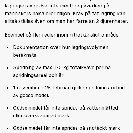
lagringen av gödsel inte medföra påverkan på
människors hälsa eller miljön. Krav på tät lagring kan
alltså ställas även om man har färre än 2 djurenheter.
Exempel på fler regler inom nitratkänsligt område:
Dokumentation över hur lagringsvolymen
beräknats.
Spridning av max 170 kg totalkväve per ha
spridningsareal och år.
1 november – 28 februari gäller spridningsförbud
av gödselmedel.
Gödselmedel får inte spridas på vattenmättad
eller översvämmad mark.
Gödselmedel får inte spridas på snötäckt mark