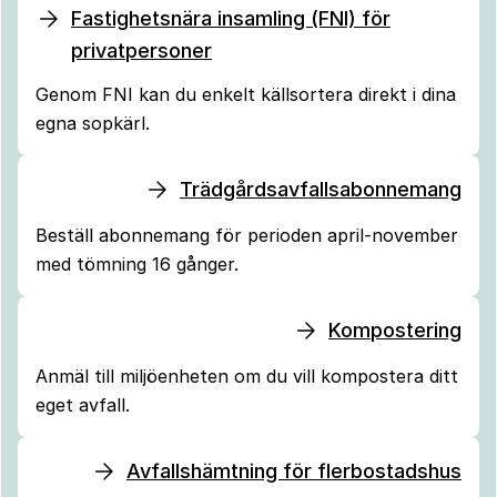
Fastighetsnära insamling (FNI) för
privatpersoner
Genom FNI kan du enkelt källsortera direkt i dina
egna sopkärl.
Trädgårdsavfallsabonnemang
Beställ abonnemang för perioden april-november
med tömning 16 gånger.
Kompostering
Anmäl till miljöenheten om du vill kompostera ditt
eget avfall.
Avfallshämtning för flerbostadshus