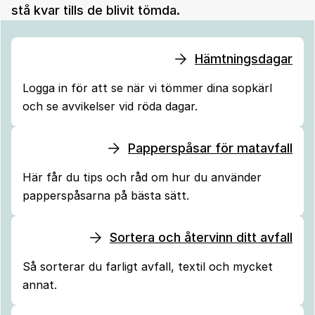
stå kvar tills de blivit tömda.
Hämtningsdagar
Logga in för att se när vi tömmer dina sopkärl
och se avvikelser vid röda dagar.
Papperspåsar för matavfall
Här får du tips och råd om hur du använder
papperspåsarna på bästa sätt.
Sortera och återvinn ditt avfall
Så sorterar du farligt avfall, textil och mycket
annat.