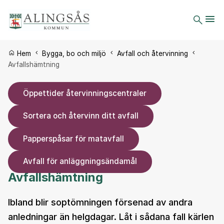
Du är här:
Hem
Bygga, bo och miljö
Avfall och återvinning
Avfallshämtning
Öppettider återvinningscentraler
Sortera och återvinn ditt avfall
Papperspåsar för matavfall
Avfall för anläggningsändamål
Avfallshämtning
Ibland blir soptömningen försenad av andra
anledningar än helgdagar. Låt i sådana fall kärlen